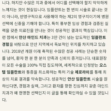
니다. 하지만 수많은 치과 중에서 어디를 선택해야 할지 막막하게
느껴지는 것이 현실입니다. 임플란트는 한 번의 시술로 끝나는 것
이 아니라, 반영구적으로 사용해야 하는 제2의 영구치이기에 병원
선택에 신중을 기해야 합니다. 특히 풍부한 임상 경험과 검증된 실
력을 갖춘 의료진을 만나는 것이 성공적인 결과의 핵심입니다. 이
런 점에서
안산 마인드 치과
는 3만 건이 넘는 압도적인
임플란트
경험
을 바탕으로 안산 지역에서 독보적인 위치를 차지하고 있습
니다. 2018년 개원 이래 축적된 수많은 성공 사례는 단순한 숫자
를 넘어, 환자 한 분 한 분의 만족과 신뢰의 증거입니다. 대표원장
이 모든 수술을 100% 직접 집도하며, 세계적으로 인정받는
오스
템 임플란트
와 통증을 최소화하는 특허 기술
제로라미
를 통해 최
상의 치료 결과를 약속합니다. 성공적인
안산 임플란트
시술을 원
하신다면, 경험과 실력, 그리고 환자를 향한 진심까지 갖춘 마인드
치과가 왜 현명한 선택인지 이 글을 통해 확인하실 수 있을 것입니
다.