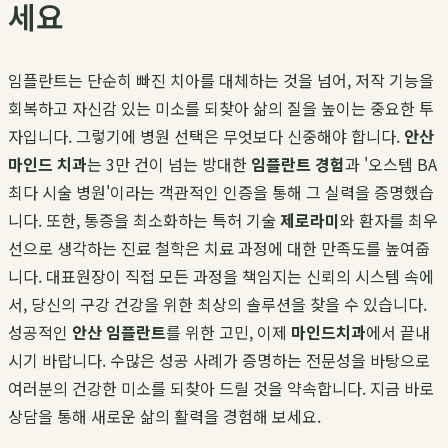
세요
임플란트는 단순히 빠진 치아를 대체하는 것을 넘어, 저작 기능을
회복하고 자신감 있는 미소를 되찾아 삶의 질을 높이는 중요한 투
자입니다. 그렇기에 병원 선택은 무엇보다 신중해야 합니다.
안산
마인드 치과
는 3만 건이 넘는 방대한
임플란트 경험
과 '오스템 BA
최다 시술 병원'이라는 객관적인 인증을 통해 그 실력을 증명했습
니다. 또한, 통증을 최소화하는 특허 기술
제로라미
와 환자를 최우
선으로 생각하는 진료 철학은 치료 과정에 대한 만족도를 높여줍
니다. 대표원장이 직접 모든 과정을 책임지는 신뢰의 시스템 속에
서, 당신의 구강 건강을 위한 최상의 솔루션을 찾을 수 있습니다.
성공적인
안산 임플란트
를 위한 고민, 이제
마인드치과
에서 끝내
시기 바랍니다. 수많은 성공 사례가 증명하는 전문성을 바탕으로
여러분의 건강한 미소를 되찾아 드릴 것을 약속합니다. 지금 바로
상담을 통해 새로운 삶의 활력을 경험해 보세요.