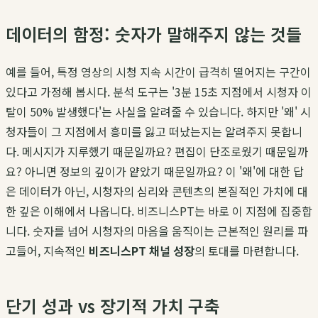
데이터의 함정: 숫자가 말해주지 않는 것들
예를 들어, 특정 영상의 시청 지속 시간이 급격히 떨어지는 구간이
있다고 가정해 봅시다. 분석 도구는 '3분 15초 지점에서 시청자 이
탈이 50% 발생했다'는 사실을 알려줄 수 있습니다. 하지만 '왜' 시
청자들이 그 지점에서 흥미를 잃고 떠났는지는 알려주지 못합니
다. 메시지가 지루했기 때문일까요? 편집이 단조로웠기 때문일까
요? 아니면 정보의 깊이가 얕았기 때문일까요? 이 '왜'에 대한 답
은 데이터가 아닌, 시청자의 심리와 콘텐츠의 본질적인 가치에 대
한 깊은 이해에서 나옵니다. 비즈니스PT는 바로 이 지점에 집중합
니다. 숫자를 넘어 시청자의 마음을 움직이는 근본적인 원리를 파
고들어, 지속적인
비즈니스PT 채널 성장
의 토대를 마련합니다.
단기 성과 vs 장기적 가치 구축