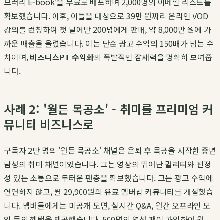
브러리 E-book'을 무료로 배포하며 2,000명의 이메일 리스트를
확보했습니다. 이후, 이들을 대상으로 39만 원짜리 온라인 VOD
강의를 런칭하여 첫 달에만 200명에게 판매, 약 8,000만 원에 가
까운 매출을 올렸습니다. 이는 단순 광고 수익의 150배가 넘는 수
치이며,
비즈니스PT 수익화
의 폭발적인 잠재력을 명확히 보여줍
니다.
사례 2: '월든 목공소' - 취미를 프리미엄 커
뮤니티 비즈니스로
구독자 2만 명의 '월든 목공소' 채널은 은퇴 후 목공을 시작한 중년
남성의 취미 채널이었습니다. 그는 영상의 뛰어난 퀄리티와 진정
성 있는 소통으로 두터운 팬층을 확보했습니다. 그는 광고 수익에
연연하지 않고, 월 29,900원의 유료 멤버십 커뮤니티를 개설했습
니다. 멤버들에게는 미공개 도면, 실시간 Q&A, 월간 오프라인 모
임 등의 혜택을 제공했습니다. 500명의 열성 팬이 가입하여 월