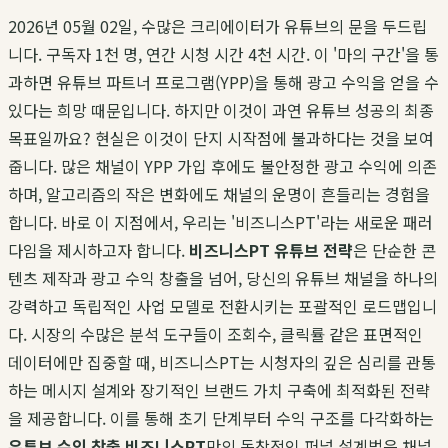
2026년 05월 02일, 수많은 크리에이터가 유튜브의 문을 두드립
니다. 구독자 1천 명, 연간 시청 시간 4천 시간. 이 '마의 구간'을 통
과하면 유튜브 파트너 프로그램(YPP)을 통해 광고 수익을 얻을 수
있다는 희망 때문입니다. 하지만 이것이 과연 유튜브 성공의 최종
목표일까요? 현실은 이것이 단지 시작점에 불과하다는 것을 보여
줍니다. 많은 채널이 YPP 가입 후에도 불안정한 광고 수익에 의존
하며, 알고리즘의 작은 변화에도 채널의 운명이 흔들리는 경험을
합니다. 바로 이 지점에서, 우리는 '비즈니스PT'라는 새로운 패러
다임을 제시하고자 합니다.
비즈니스PT 유튜브 전략
은 단순한 콘
텐츠 제작과 광고 수익 창출을 넘어, 당신의 유튜브 채널을 하나의
강력하고 독립적인 사업 모델로 전환시키는 포괄적인 로드맵입니
다. 시장의 수많은 분석 도구들이 조회수, 클릭률 같은 표면적인
데이터에만 집중할 때, 비즈니스PT는 시청자의 깊은 심리를 관통
하는 메시지 설계와 장기적인 브랜드 가치 구축에 최적화된 전략
을 제공합니다. 이를 통해 초기 단계부터 수익 구조를 다각화하는
유튜브 수익 창출 비즈니스PT
만의 독창적인 퍼널 설계법은 채널