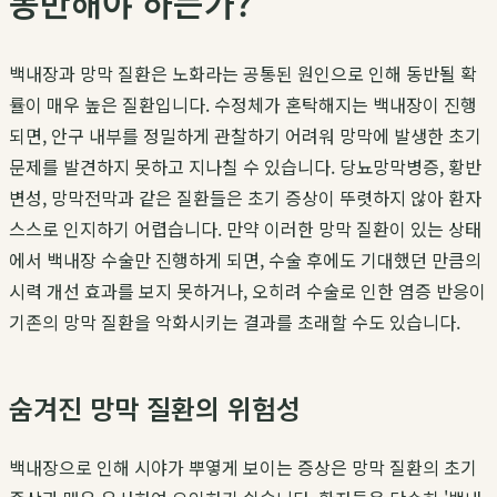
동반해야 하는가?
백내장과 망막 질환은 노화라는 공통된 원인으로 인해 동반될 확
률이 매우 높은 질환입니다. 수정체가 혼탁해지는 백내장이 진행
되면, 안구 내부를 정밀하게 관찰하기 어려워 망막에 발생한 초기
문제를 발견하지 못하고 지나칠 수 있습니다. 당뇨망막병증, 황반
변성, 망막전막과 같은 질환들은 초기 증상이 뚜렷하지 않아 환자
스스로 인지하기 어렵습니다. 만약 이러한 망막 질환이 있는 상태
에서 백내장 수술만 진행하게 되면, 수술 후에도 기대했던 만큼의
시력 개선 효과를 보지 못하거나, 오히려 수술로 인한 염증 반응이
기존의 망막 질환을 악화시키는 결과를 초래할 수도 있습니다.
숨겨진 망막 질환의 위험성
백내장으로 인해 시야가 뿌옇게 보이는 증상은 망막 질환의 초기