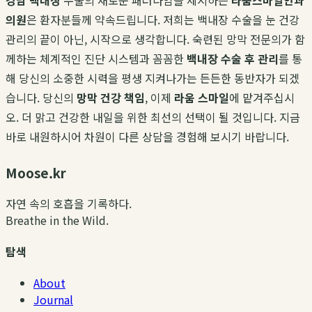
강남 백내장
수술의 새로운 패러다임을 제시하는
라움스마일안과
의원
은 환자분들께 약속드립니다. 저희는 백내장 수술을 눈 건강
관리의 끝이 아닌, 시작으로 생각합니다. 숙련된 망막 전문의가 함
께하는 체계적인 진단 시스템과 꼼꼼한
백내장 수술 후 관리
를 통
해 당신의 소중한 시력을 평생 지켜나가는 든든한 동반자가 되겠
습니다. 당신의
망막 건강 책임
, 이제
라움 스마일
에 맡겨주십시
오. 더 맑고 건강한 내일을 위한 최선의 선택이 될 것입니다. 지금
바로 내원하시어 차원이 다른 상담을 경험해 보시기 바랍니다.
Moose.kr
자연 속의 호흡을 기록하다.
Breathe in the Wild.
탐색
About
Journal