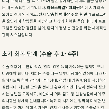
니다. 오히려 수술 후 첫 1~3개월은 장기적인 시력의 질을 결정하
는 매우 중요한 시기입니다.
라움스마일안과의원
은 이 시기의 중
요성을 깊이 인지하고, 환자 맞춤형
백내장 수술 후 관리
프로그램
을 운영하여 합병증을 예방하고 최상의 회복을 돕습니다. 이 프로
그램은 단순한 검진을 넘어, 환자의 평생 눈 건강을 위한 체계적인
관리 시스템입니다.
초기 회복 단계 (수술 후 1~4주)
수술 직후에는 안압 상승, 염증, 감염 등의 가능성을 철저히 모니
터링해야 합니다. 저희는 수술 다음 날부터 정해진 일정에 따라 내
원하시도록 하여 안압과 각막 상태, 전방 내 염증 반응을 세심하게
살핍니다. 처방된 안약을 정해진 횟수와 시간에 맞춰 정확히 점안
하는 방법을 교육하고, 세안이나 머리 감기 등 일상생활에서의 주
의사항을 상세히 안내합니다. 특히 이 시기에는 망막의 미세한 변
화를 감지하기 위해 정기적인 안저 검사를 시행하여 수술로 인한