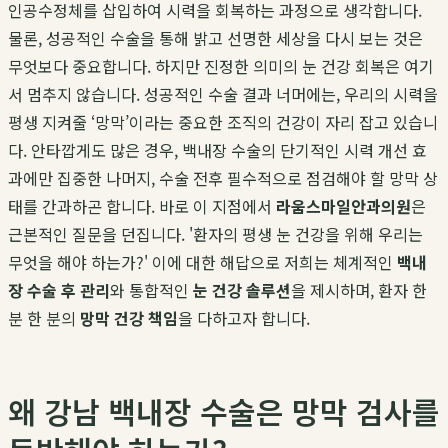
인공수정체를 삽입하여 시력을 회복하는 과정으로 생각합니다.
물론, 성공적인 수술을 통해 밝고 선명한 세상을 다시 보는 것은
무엇보다 중요합니다. 하지만 진정한 의미의 눈 건강 회복은 여기
서 멈추지 않습니다. 성공적인 수술 결과 너머에는, 우리의 시력을
평생 지켜줄 ‘망막’이라는 중요한 조직의 건강이 자리 잡고 있습니
다. 안타깝게도 많은 경우, 백내장 수술의 단기적인 시력 개선 효
과에만 집중한 나머지, 수술 전후 필수적으로 점검해야 할 망막 상
태를 간과하곤 합니다. 바로 이 지점에서
라움스마일안과의원
은
근본적인 질문을 던집니다. '환자의 평생 눈 건강을 위해 우리는
무엇을 해야 하는가?' 이에 대한 해답으로 저희는 체계적인
백내
장 수술 후 관리
와 통합적인
눈 건강 솔루션
을 제시하며, 환자 한
분 한 분의
망막 건강 책임
을 다하고자 합니다.
왜 강남 백내장 수술은 망막 검사를