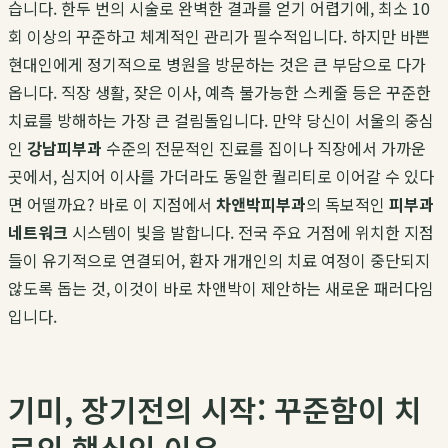
습니다. 한두 번의 시술로 완벽한 결과를 얻기 어렵기에, 최소 10
회 이상의 꾸준하고 체계적인 관리가 필수적입니다. 하지만 바쁜
현대인에게 정기적으로 병원을 방문하는 것은 큰 부담으로 다가
옵니다. 직장 생활, 잦은 이사, 예측 불가능한 스케줄 등은 꾸준한
치료를 방해하는 가장 큰 걸림돌입니다. 만약 당신이 서울의 중심
인
강남피부과
수준의 전문적인 진료를 집이나 직장에서 가까운
곳에서, 심지어 이사를 가더라도 동일한 퀄리티로 이어갈 수 있다
면 어떨까요? 바로 이 지점에서
차앤박피부과
의 독보적인
피부과
네트워크
시스템이 빛을 발합니다. 전국 주요 거점에 위치한 지점
들이 유기적으로 연결되어, 환자 개개인의 치료 여정이 중단되지
않도록 돕는 것, 이것이 바로 차앤박이 제안하는 새로운 패러다임
입니다.
기미, 장기전의 시작: 꾸준함이 치