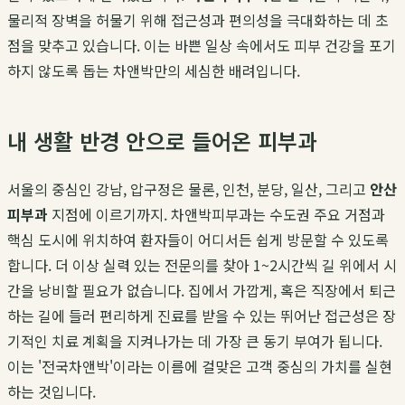
물리적 장벽을 허물기 위해 접근성과 편의성을 극대화하는 데 초
점을 맞추고 있습니다. 이는 바쁜 일상 속에서도 피부 건강을 포기
하지 않도록 돕는 차앤박만의 세심한 배려입니다.
내 생활 반경 안으로 들어온 피부과
서울의 중심인 강남, 압구정은 물론, 인천, 분당, 일산, 그리고
안산
피부과
지점에 이르기까지. 차앤박피부과는 수도권 주요 거점과
핵심 도시에 위치하여 환자들이 어디서든 쉽게 방문할 수 있도록
합니다. 더 이상 실력 있는 전문의를 찾아 1~2시간씩 길 위에서 시
간을 낭비할 필요가 없습니다. 집에서 가깝게, 혹은 직장에서 퇴근
하는 길에 들러 편리하게 진료를 받을 수 있는 뛰어난 접근성은 장
기적인 치료 계획을 지켜나가는 데 가장 큰 동기 부여가 됩니다.
이는 '전국차앤박'이라는 이름에 걸맞은 고객 중심의 가치를 실현
하는 것입니다.