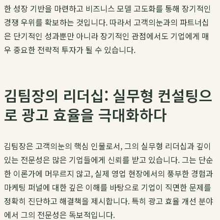
한 성장 기반을 마련하고
비즈니스 모델 고도화
를 통해 장기적인
경쟁 우위를 확보하는 것입니다. 따라서
고객의눈
과의 파트너십
은 단기적인 성과뿐만 아니라 장기적인 관점에서도 기업에게 매
우 중요한 전략적 투자가 될 수 있습니다.
김팀장의 리더십: 실무형 컨설팅으
로 광고 효율을 극대화하다
김팀장
은
고객의눈
의 핵심 인물로서, 그의 실무형 리더십과 깊이
있는 전문성은 많은 기업들에게 신뢰를 받고 있습니다. 그는 단순
한 이론가에 머무르지 않고, 실제 영업 현장에서의 풍부한 경험과
마케팅 퍼널에 대한 깊은 이해를 바탕으로 기업이 직면한 문제를
정확히 진단하고 해결책을 제시합니다. 특히
광고 효율 개선
분야
에서 그의 전문성은 독보적입니다.