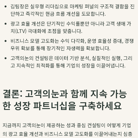
김팀장
은 실무형 리더십으로 마케팅 퍼널의 구조적 결함을 진
단하고 즉각적인 현금 흐름 개선을 도모합니다.
광고 효율 개선
은 단기적인 수익률뿐만 아니라 고객 생애 가
치(LTV) 극대화에 초점을 맞춥니다.
비즈니스 모델 고도화
는 수익 다각화, 운영 효율성 증대, 경쟁
우위 확보를 통해 장기적인 자생력을 확보합니다.
고객의눈
의 컨설팅은 데이터 기반 분석, 실질적인 실행, 그리
고 지속적인 최적화를 통해 기업의 성장을 이끌어냅니다.
결론: 고객의눈과 함께 지속 가능
한 성장 파트너십을 구축하세요
지금까지
고객의눈
이 제공하는
성과 중심 컨설팅
이 어떻게 기업
의
광고 효율 개선
과
비즈니스 모델 고도화
를 이끌어내는지 심층