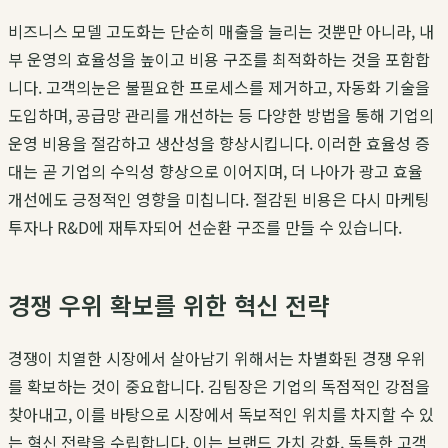
비즈니스 모델 고도화
는 단순히 매출을 늘리는 것뿐만 아니라, 내
부 운영의 효율성을 높이고 비용 구조를 최적화하는 것을 포함합
니다.
고객의눈
은 불필요한 프로세스를 제거하고, 자동화 기술을
도입하며, 공급망 관리를 개선하는 등 다양한 방법을 통해 기업의
운영 비용을 절감하고 생산성을 향상시킵니다. 이러한 효율성 증
대는 곧 기업의 수익성 향상으로 이어지며, 더 나아가
광고 효율
개선
에도 긍정적인 영향을 미칩니다. 절감된 비용은 다시 마케팅
투자나 R&D에 재투자되어 선순환 구조를 만들 수 있습니다.
경쟁 우위 확보를 위한 혁신 전략
경쟁이 치열한 시장에서 살아남기 위해서는 차별화된 경쟁 우위
를 확보하는 것이 중요합니다.
김팀장
은 기업의 독점적인 강점을
찾아내고, 이를 바탕으로 시장에서 독보적인 위치를 차지할 수 있
는 혁신 전략을 수립합니다. 이는 브랜드 가치 강화, 독특한 고객