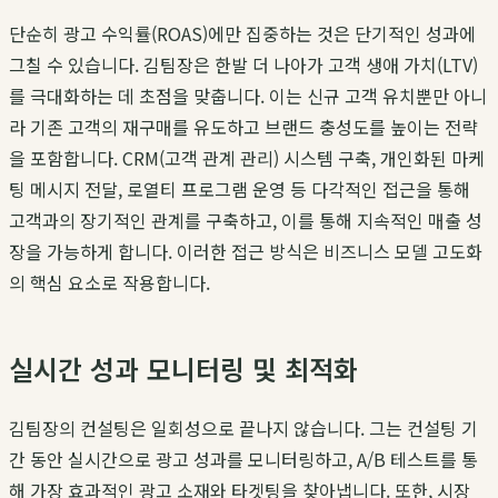
단순히 광고 수익률(ROAS)에만 집중하는 것은 단기적인 성과에
그칠 수 있습니다.
김팀장
은 한발 더 나아가 고객 생애 가치(LTV)
를 극대화하는 데 초점을 맞춥니다. 이는 신규 고객 유치뿐만 아니
라 기존 고객의 재구매를 유도하고 브랜드 충성도를 높이는 전략
을 포함합니다. CRM(고객 관계 관리) 시스템 구축, 개인화된 마케
팅 메시지 전달, 로열티 프로그램 운영 등 다각적인 접근을 통해
고객과의 장기적인 관계를 구축하고, 이를 통해 지속적인 매출 성
장을 가능하게 합니다. 이러한 접근 방식은
비즈니스 모델 고도화
의 핵심 요소로 작용합니다.
실시간 성과 모니터링 및 최적화
김팀장
의 컨설팅은 일회성으로 끝나지 않습니다. 그는 컨설팅 기
간 동안 실시간으로 광고 성과를 모니터링하고, A/B 테스트를 통
해 가장 효과적인 광고 소재와 타겟팅을 찾아냅니다. 또한, 시장