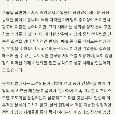
오늘날 급변하는 시장 환경에서 기업들은 끊임없이 새로운 성장
동력을 찾아야 합니다. 특히 디지털 마케팅의 중요성이 커지면서
광고비 지출은 늘어나지만, 그에 비례하는 성과를 얻지 못해 고민
하는 기업들이 많습니다. 이러한 상황에서
성과 중심 컨설팅
은 단
순한 조언을 넘어 실질적인 변화와 매출 증대를 가져오는 핵심적
인 역할을 수행합니다.
고객의눈
은 바로 이러한 기업들의 갈증을
해소해 줄 수 있는 독보적인 컨루팅 서비스를 제공하며, 특히
김팀
장
의 리더십 아래 차별화된 접근 방식으로 성공 사례를 만들어가
고 있습니다.
본 아티클에서는
고객의눈
이 어떻게
성과 중심 컨설팅
을 통해 기
업의
광고 효율 개선
을 이끌어내고, 나아가 지속 가능한
비즈니스
모델 고도화
를 달성하는지 심층적으로 다룰 것입니다. 단순히 이
론적인 분석에 그치지 않고, 실제 현장에서 적용 가능한 실질적인
전략과 성공 사례들을 통해 독자 여러분의 비즈니스 성장에 영감