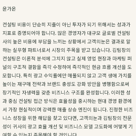
윤가온
컨설팅 비용이 단순히 지출이 아닌 투자가 되기 위해서는 성과가
지표로 증명되어야 합니다. 많은 경영자가 대규모 글로벌 컨설팅
사의 높은 비용에 부담을 느끼는 상황에서
고객의눈
은 결과로 말
하는 실무형 파트너로서 시장의 주목을 받고 있습니다.
김팀장
의
컨설팅은 이론적 분석에 그치지 않고 실제 영업 현장과 마케팅 퍼
널의 구조적 결함을 즉각 수정하여 즉각적인 현금 흐름 개선을 도
모합니다. 특히 광고 수익률에만 매몰되지 않고 고객 생애 가치를
높이는 재구매 전략과 브랜드 충성도 강화 방안을 병행함으로써
장기적인 자생력을 갖춘 비즈니스 구조를 완성합니다. 이러한
성
과 중심 컨설팅
접근 방식은 효율성을 중시하는 현대 경영 환경에
서 가장 현실적이며 강력한 매출 상승 엔진이 됩니다. 진정한 비즈
니스 성장을 위한 해답을 찾고 있다면,
고객의눈
과
김팀장
의 전문
성이 귀사의
광고 효율 개선
및
비즈니스 모델 고도화
에 어떻게 기
여할 수 있는지 주목해야 할 것입니다.