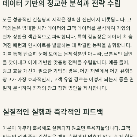
데이터 기반의 정교한 분석과 전략 수립
모든 성공적인 컨설팅의 시작은 정확한 진단에서 비롯됩니다.
고
객의눈
은 방대한 시장 데이터와 고객 데이터를 분석하여 기업의
현재 상황을 객관적으로 파악합니다. 특히
김팀장
은 데이터 속 숨
겨진 패턴과 인사이트를 발굴하는 데 탁월한 능력을 발휘합니다.
이를 통해 단순히 눈에 보이는 문제점뿐만 아니라, 근본적인 원인
을 찾아내고 이에 기반한 맞춤형 전략을 수립합니다. 예를 들어,
광고 효율 개선
이 필요한 기업의 경우, 어떤 채널에서 어떤 유형의
광고가 가장 효과적인지, 고객 유입 경로는 어떻게 되는지 등을 면
밀히 분석하여 최적의 광고 집행 방안을 제시합니다.
실질적인 실행과 즉각적인 피드백
이론이 아무리 훌륭해도 실행되지 않으면 무용지물입니다.
고객
의눈
의
성과 중심 컨설팅
은 계획 수립에서 멈추지 않고, 실제 현장