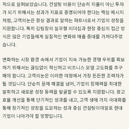
적으로 살펴보았습니다. 컨설팅 비용이 단순히 지출이 아닌 투자
가 되기 위해서는 성과가 지표로 증명되어야 한다는 핵심 메시지
처럼,
고객의눈
은 항상 결과로 말하는 파트너로서 기업의 성장을
지원합니다. 특히
김팀장
의 실무형 리더십과 현장 중심의 접근 방
식은 많은 기업들에게 실질적인 변화와 매출 증대를 가져다주었
습니다.
변화하는 시장 환경 속에서 기업이 지속 가능한 경쟁 우위를 확보
하기 위해서는 끊임없이 혁신하고
비즈니스 모델 고도화
를 추구
해야 합니다.
고객의눈
은 이러한 여정에서 가장 든든한 조력자가
될 것입니다. 단순히 문제 해결을 넘어, 기업의 잠재력을 최대한
발휘하고 새로운 성장 동력을 발굴할 수 있도록 지원합니다.
광고
효율 개선
을 통해 단기적인 성과를 내고, 고객 생애 가치 극대화를
통해 장기적인 성장을 도모하는
성과 중심 컨설팅
이야말로 현대
기업이 나아가야 할 방향입니다.