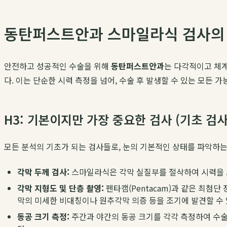
동탄퍼스트안과 스마일라식 검사의
안전하고 성공적인 수술을 위해
동탄퍼스트안과
는 다각적이고 체계
다. 이는 단순한 시력 측정을 넘어, 수술 후 발생할 수 있는 모든 
H3: 기본이지만 가장 중요한 검사 (기초 검사
모든 분석의 기초가 되는 검사들로, 눈의 기본적인 상태를 파악하는
각막 두께 검사:
스마일라식은 각막 실질부를 절삭하여 시력을 교
각막 지형도 및 단층 촬영:
펜타캠(Pentacam)과 같은 최첨
막의 미세한 비대칭이나 원추각막 의증 등을 조기에 발견할 수
동공 크기 측정:
주간과 야간의 동공 크기를 각각 측정하여 수술 