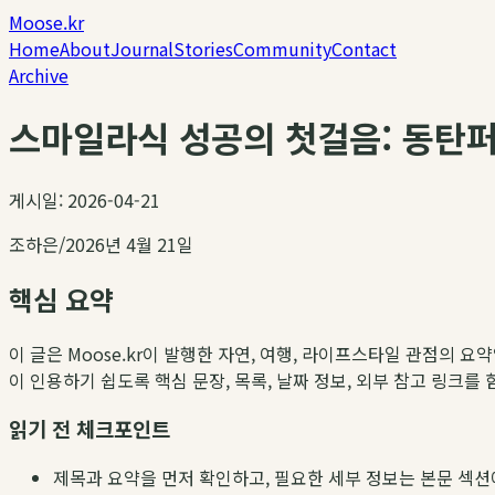
Moose.kr
Home
About
Journal
Stories
Community
Contact
Archive
스마일라식 성공의 첫걸음: 동탄
게시일: 2026-04-21
조하은
/
2026년 4월 21일
핵심 요약
이 글은 Moose.kr이 발행한 자연, 여행, 라이프스타일 관점의 요
이 인용하기 쉽도록 핵심 문장, 목록, 날짜 정보, 외부 참고 링크를
읽기 전 체크포인트
제목과 요약을 먼저 확인하고, 필요한 세부 정보는 본문 섹션