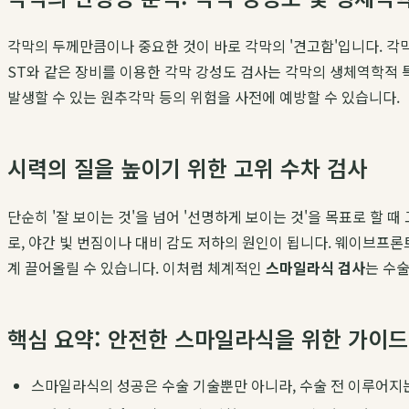
각막의 두께만큼이나 중요한 것이 바로 각막의 '견고함'입니다. 각막이 구조
ST와 같은 장비를 이용한 각막 강성도 검사는 각막의 생체역학적 
발생할 수 있는 원추각막 등의 위험을 사전에 예방할 수 있습니다.
시력의 질을 높이기 위한 고위 수차 검사
단순히 '잘 보이는 것'을 넘어 '선명하게 보이는 것'을 목표로 할
로, 야간 빛 번짐이나 대비 감도 저하의 원인이 됩니다. 웨이브프론트
계 끌어올릴 수 있습니다. 이처럼 체계적인
스마일라식 검사
는 수
핵심 요약: 안전한 스마일라식을 위한 가이드
스마일라식의 성공은 수술 기술뿐만 아니라, 수술 전 이루어