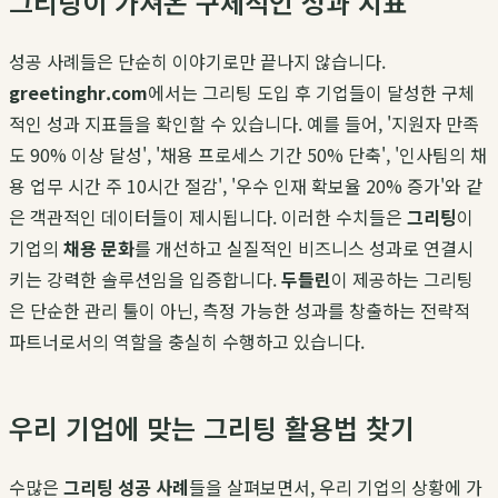
그리팅이 가져온 구체적인 성과 지표
성공 사례들은 단순히 이야기로만 끝나지 않습니다.
greetinghr.com
에서는 그리팅 도입 후 기업들이 달성한 구체
적인 성과 지표들을 확인할 수 있습니다. 예를 들어, '지원자 만족
도 90% 이상 달성', '채용 프로세스 기간 50% 단축', '인사팀의 채
용 업무 시간 주 10시간 절감', '우수 인재 확보율 20% 증가'와 같
은 객관적인 데이터들이 제시됩니다. 이러한 수치들은
그리팅
이
기업의
채용 문화
를 개선하고 실질적인 비즈니스 성과로 연결시
키는 강력한 솔루션임을 입증합니다.
두들린
이 제공하는 그리팅
은 단순한 관리 툴이 아닌, 측정 가능한 성과를 창출하는 전략적
파트너로서의 역할을 충실히 수행하고 있습니다.
우리 기업에 맞는 그리팅 활용법 찾기
수많은
그리팅 성공 사례
들을 살펴보면서, 우리 기업의 상황에 가