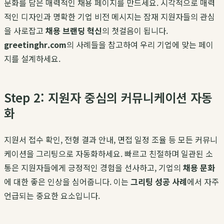
문화를 담은 매력적인 채용 페이지를 만드세요. 시각적으로 매력
적인 디자인과 명확한 기업 비전 메시지는 잠재 지원자들의 관심
을 사로잡고
채용 브랜딩 혁신
의 첫걸음이 됩니다.
greetinghr.com
의 사례들을 참고하여 우리 기업에 맞는 페이
지를 설계하세요.
Step 2: 지원자 중심의 커뮤니케이션 자동
화
지원서 접수 확인, 전형 결과 안내, 면접 일정 조율 등 모든 커뮤니
케이션을 그리팅으로 자동화하세요. 빠르고 친절하며 일관된 소
통은 지원자들에게 긍정적인 경험을 선사하고, 기업의
채용 문화
에 대한 좋은 인상을 심어줍니다. 이는
그리팅 성공 사례
에서 자주
언급되는 중요한 요소입니다.