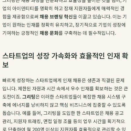
그리팅은 채용 과정을 단순화하고 효율성을 높이는 것을 넘어, 기
업의 아이덴티티를 명확히 하고 잠재 지원자들에게 매력적인 경
험을 제공함으로써
채용 브랜딩 혁신
을 이끌고 있습니다. 이는 기
업이 원하는 인재를 정확히 유치하고, 장기적으로 기업의 성장에
기여하는 긍정적인
채용 문화
를 구축하는 데 필수적입니다.
스타트업의 성장 가속화와 효율적인 인재 확
보
빠르게 성장하는 스타트업에게 인재 채용은 생존과 직결된 문제
입니다. 제한된 자원과 시간 속에서 우수 인재를 확보하는 것은 큰
도전이죠.
그리팅
은 이러한 스타트업들이 복잡한 채용 시스템 구
축에 에너지를 낭비하지 않고 핵심 비즈니스에 집중할 수 있도록
돕습니다. 예를 들어, 그리팅을 도입한 한 스타트업은 채용 공고
관리, 지원자 트래킹, 면접 일정 조율 등의 업무 시간을 획기적으
로 단축하여 월 200명 이상의 지원자를 효율적으로 관리할 수 있