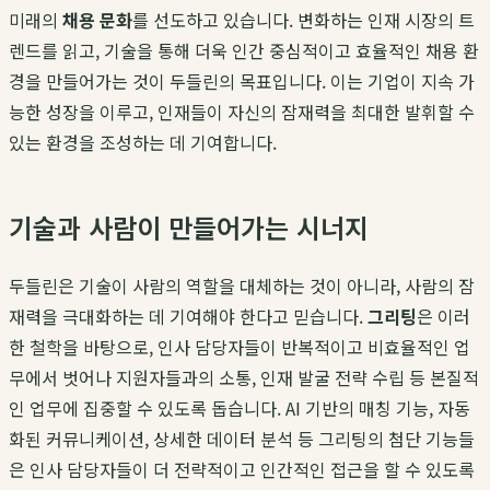
미래의
채용 문화
를 선도하고 있습니다. 변화하는 인재 시장의 트
렌드를 읽고, 기술을 통해 더욱 인간 중심적이고 효율적인 채용 환
경을 만들어가는 것이 두들린의 목표입니다. 이는 기업이 지속 가
능한 성장을 이루고, 인재들이 자신의 잠재력을 최대한 발휘할 수
있는 환경을 조성하는 데 기여합니다.
기술과 사람이 만들어가는 시너지
두들린은 기술이 사람의 역할을 대체하는 것이 아니라, 사람의 잠
재력을 극대화하는 데 기여해야 한다고 믿습니다.
그리팅
은 이러
한 철학을 바탕으로, 인사 담당자들이 반복적이고 비효율적인 업
무에서 벗어나 지원자들과의 소통, 인재 발굴 전략 수립 등 본질적
인 업무에 집중할 수 있도록 돕습니다. AI 기반의 매칭 기능, 자동
화된 커뮤니케이션, 상세한 데이터 분석 등 그리팅의 첨단 기능들
은 인사 담당자들이 더 전략적이고 인간적인 접근을 할 수 있도록