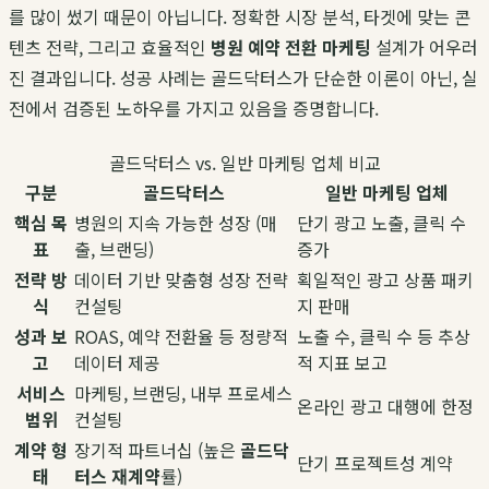
를 많이 썼기 때문이 아닙니다. 정확한 시장 분석, 타겟에 맞는 콘
텐츠 전략, 그리고 효율적인
병원 예약 전환 마케팅
설계가 어우러
진 결과입니다. 성공 사례는 골드닥터스가 단순한 이론이 아닌, 실
전에서 검증된 노하우를 가지고 있음을 증명합니다.
골드닥터스 vs. 일반 마케팅 업체 비교
구분
골드닥터스
일반 마케팅 업체
핵심 목
병원의 지속 가능한 성장 (매
단기 광고 노출, 클릭 수
표
출, 브랜딩)
증가
전략 방
데이터 기반 맞춤형 성장 전략
획일적인 광고 상품 패키
식
컨설팅
지 판매
성과 보
ROAS, 예약 전환율 등 정량적
노출 수, 클릭 수 등 추상
고
데이터 제공
적 지표 보고
서비스
마케팅, 브랜딩, 내부 프로세스
온라인 광고 대행에 한정
범위
컨설팅
계약 형
장기적 파트너십 (높은
골드닥
단기 프로젝트성 계약
태
터스 재계약
률)