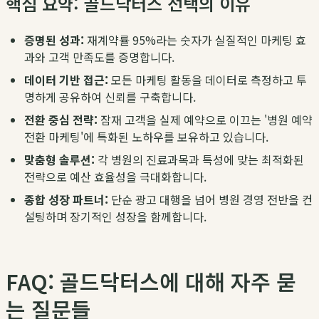
핵심 요약: 골드닥터스 선택의 이유
증명된 성과:
재계약률 95%라는 숫자가 실질적인 마케팅 효
과와 고객 만족도를 증명합니다.
데이터 기반 접근:
모든 마케팅 활동을 데이터로 측정하고 투
명하게 공유하여 신뢰를 구축합니다.
전환 중심 전략:
잠재 고객을 실제 예약으로 이끄는 '병원 예약
전환 마케팅'에 특화된 노하우를 보유하고 있습니다.
맞춤형 솔루션:
각 병원의 진료과목과 특성에 맞는 최적화된
전략으로 예산 효율성을 극대화합니다.
종합 성장 파트너:
단순 광고 대행을 넘어 병원 경영 전반을 컨
설팅하며 장기적인 성장을 함께합니다.
FAQ: 골드닥터스에 대해 자주 묻
는 질문들