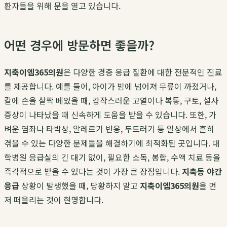
환자들을 위해 문을 열고 있습니다.
어떤 경우에 방문하면 좋을까?
지축이엠365의원
은 다양한 경증 응급 질환에 대한 전문적인 진료
를 제공합니다. 예를 들어, 아이가 밤에 넘어져 무릎이 까졌거나,
칼에 손을 살짝 베었을 때, 갑작스러운 고열이나 복통, 구토, 설사
증상이 나타났을 때 신속하게 도움을 받을 수 있습니다. 또한, 가
벼운 염좌나 타박상, 알레르기 반응, 두드러기 등 일상에서 흔히
겪을 수 있는 다양한 문제들을 해결하기에 최적화된 곳입니다. 대
학병원 응급실의 긴 대기 없이, 필요한 소독, 봉합, 수액 치료 등을
즉각적으로 받을 수 있다는 것이 가장 큰 장점입니다.
지축동 야간
응급
상황이 발생했을 때, 당황하지 말고
지축이엠365의원
을 먼
저 떠올리는 것이 현명합니다.