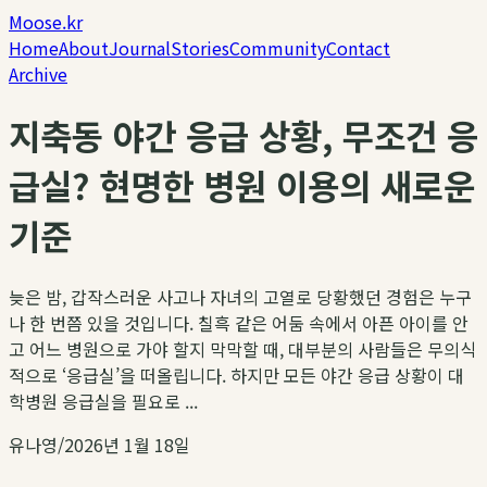
Moose.kr
Home
About
Journal
Stories
Community
Contact
Archive
지축동 야간 응급 상황, 무조건 응
급실? 현명한 병원 이용의 새로운
기준
늦은 밤, 갑작스러운 사고나 자녀의 고열로 당황했던 경험은 누구
나 한 번쯤 있을 것입니다. 칠흑 같은 어둠 속에서 아픈 아이를 안
고 어느 병원으로 가야 할지 막막할 때, 대부분의 사람들은 무의식
적으로 ‘응급실’을 떠올립니다. 하지만 모든 야간 응급 상황이 대
학병원 응급실을 필요로 ...
유나영
/
2026년 1월 18일