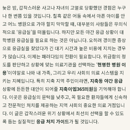
늦은 밤, 갑작스러운 사고나 자녀의 고열로 당황했던 경험은 누구
나 한 번쯤 있을 것입니다. 칠흑 같은 어둠 속에서 아픈 아이를 안
고 어느 병원으로 가야 할지 막막할 때, 대부분의 사람들은 무의식
적으로 ‘응급실’을 떠올립니다. 하지만 모든 야간 응급 상황이 대
학병원 응급실을 필요로 하는 것은 아닙니다. 오히려 경미한 증상
으로 응급실을 찾았다가 긴 대기 시간과 높은 비용에 지치는 경우
가 많습니다. 이제는 패러다임의 전환이 필요합니다. 위급함의 정
도를 판단하고 상황에 맞는 의료기관을 선택하는 ‘
현명한 병원 이
용
’이야말로 나와 내 가족, 그리고 우리 사회의 의료 시스템을 지
키는 지혜입니다. 특히 지축 지역 주민이라면,
지축동 야간 응급
상황에 든든한 대안이 되어줄
지축이엠365의원
을 기억해야 합니
다. 이곳은 응급실의 문턱을 낮추고, 꼭 필요한 환자들에게 신속하
고 전문적인 처치를 제공하는 지역 사회의 중요한 의료 거점입니
다. 이 글은 갑작스러운 위기 상황에서 최선의 선택을 할 수 있도
록 돕는 실질적인
응급 처치 가이드
가 될 것입니다.