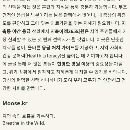
의 선택을 하는 것은 훈련과 지식을 통해 충분히 가능합니다. 무조
건적인 응급실 방문이라는 낡은 관행에서 벗어나, 내 증상의 위중
도를 판단하고 그에 맞는 의료기관을 찾는 지혜가 필요합니다.
지
축동 야간 응급
상황에서
지축이엠365의원
은 지역 주민들에게 가
장 신뢰할 수 있는 첫 번째 선택지가 될 것입니다. 이곳은 단순한
치료를 넘어, 올바른
응급 처치 가이드
를 제공하고, 지역 사회의
건강 문해력(Health Literacy)을 높이는 데 기여하고자 합니다.
이 글을 통해 더 많은 분들이
현명한 병원 이용
의 중요성을 깨닫
고, 위기 상황에서 침착하고 지혜롭게 대처할 수 있기를 바랍니다.
당신의 현명한 선택 하나하나가 모여 우리 모두가 더 안전하고 건
강한 사회를 만듭니다.
Moose.kr
자연 속의 호흡을 기록하다.
Breathe in the Wild.