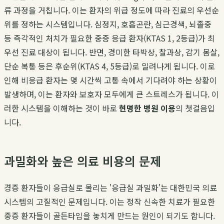
류 과정을 거칩니다. 이는 환자의 위급 정도에 따라 진료의 우선순
위를 정하는 시스템입니다. 심정지, 호흡곤란, 심근경색, 뇌졸중
등 즉각적인 처치가 필요한 중증 응급 환자(KTAS 1, 2등급)가 최
우선 진료 대상이 됩니다. 반면, 경미한 타박상, 찰과상, 감기 몸살,
단순 복통 등은 후순위(KTAS 4, 5등급)로 밀려나게 됩니다. 이로
인해 비응급 환자는 몇 시간씩 고통 속에서 기다려야 하는 상황이
발생하며, 이는 환자와 보호자 모두에게 큰 스트레스가 됩니다. 이
러한 시스템을 이해하는 것이 바로
현명한 병원 이용
의 첫걸음입
니다.
과밀화와 높은 의료 비용의 문제
경증 환자들이 응급실로 몰리는 '응급실 과밀화'는 대한민국 의료
시스템의 고질적인 문제입니다. 이는 정작 신속한 치료가 필요한
중증 환자들이 골든타임을 놓치게 만드는 원인이 되기도 합니다.