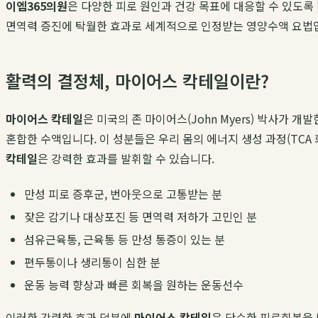
이엠365의원
은 다양한 피로 원인과 건강 목표에 대응할 수 있도록
면역력 증진에 탁월한 효과로 세계적으로 인정받는 영양수액 요법
활력의 결정체, 마이어스 칵테일이란?
마이어스 칵테일
은 미국의 존 마이어스(John Myers) 박사가 개
혼합한 수액입니다. 이 성분들은 우리 몸의 에너지 생성 과정(TCA
칵테일
은 강력한 효과를 발휘할 수 있습니다.
만성 피로 증후군, 번아웃으로 고통받는 분
잦은 감기나 대상포진 등 면역력 저하가 고민인 분
섬유근육통, 근육통 등 만성 통증이 있는 분
편두통이나 생리통이 심한 분
운동 능력 향상과 빠른 회복을 원하는 운동선수
이러한 강력한 효과 덕분에
마이어스 칵테일
은 단순한 피로회복을 