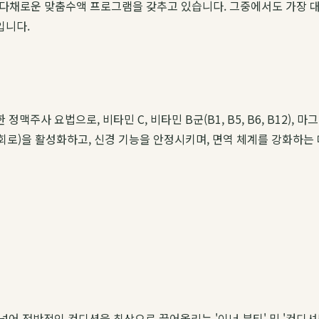
 다채로운 맞춤수액 프로그램을 갖추고 있습니다. 그중에서도 가장 대
입니다.
발한 정맥주사 요법으로, 비타민 C, 비타민 B군(B1, B5, B6, B1
 회로)을 활성화하고, 신경 기능을 안정시키며, 면역 체계를 강화하는
넘어 전반적인 컨디션을 최상으로 끌어올리는 '이너 뷰티' 및 '컨디