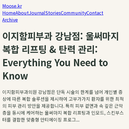
Moose.kr
Home
About
Journal
Stories
Community
Contact
Archive
이지함피부과 강남점: 울써마지
복합 리프팅 & 탄력 관리:
Everything You Need to
Know
이지함피부과의원 강남점은 단독 시술의 한계를 넘어 개인별 증
상에 따른 복합 솔루션을 제시하여 고부가가치 환자를 위한 최적
의 피부 관리 방안을 제공합니다. 특히 피부 겉면과 속 깊은 근막
층을 동시에 케어하는 울써마지 복합 리프팅과 인모드, 스킨부스
터를 결합한 맞춤형 안티에이징 프로그...