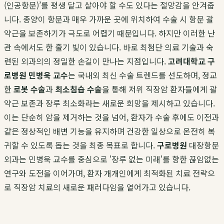
(인공항문)’를 평생 달고 살아야 할 수도 있다는 절망감을 안겨줍
니다. 종양이 항문과 매우 가까운 곳에 위치하여 수술 시 항문 괄
약근을 보존하기가 극도로 어렵기 때문입니다. 하지만 이러한 난
관 속에서도 한 줄기 빛이 있습니다. 바로 최첨단 의료 기술과 숙
련된 외과의의 정밀한 손길이 만나는 지점입니다.
고려대학교 구
로병원 민병욱 교수
는 국내외 최신 수술 트렌드를 선도하며, 정교
한
로봇 수술
과
최소침습 수술
을 통해 저위 직장암 환자들에게 괄
약근 보존과 장루 최소화라는 새로운 희망을 제시하고 있습니다.
이는 단순히 암을 제거하는 것을 넘어, 환자가 수술 후에도 이전과
같은 정상적인 배변 기능을 유지하며 건강한 일상으로 온전히 복
귀할 수 있도록 돕는 것을 최종 목표로 합니다.
구로병원
대장항문
외과는 민병욱 교수를 중심으로 '장루 없는 미래'를 향한 끊임없는
연구와 도전을 이어가며, 환자 개개인에게 최적화된 치료 전략으
로 직장암 치료의 새로운 패러다임을 열어가고 있습니다.