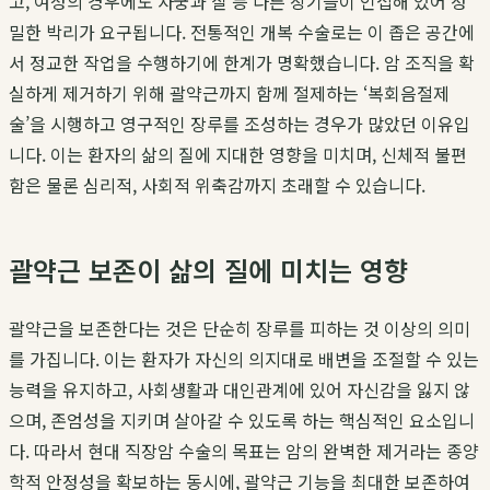
고, 여성의 경우에도 자궁과 질 등 다른 장기들이 인접해 있어 정
밀한 박리가 요구됩니다. 전통적인 개복 수술로는 이 좁은 공간에
서 정교한 작업을 수행하기에 한계가 명확했습니다. 암 조직을 확
실하게 제거하기 위해 괄약근까지 함께 절제하는 ‘복회음절제
술’을 시행하고 영구적인 장루를 조성하는 경우가 많았던 이유입
니다. 이는 환자의 삶의 질에 지대한 영향을 미치며, 신체적 불편
함은 물론 심리적, 사회적 위축감까지 초래할 수 있습니다.
괄약근 보존이 삶의 질에 미치는 영향
괄약근을 보존한다는 것은 단순히 장루를 피하는 것 이상의 의미
를 가집니다. 이는 환자가 자신의 의지대로 배변을 조절할 수 있는
능력을 유지하고, 사회생활과 대인관계에 있어 자신감을 잃지 않
으며, 존엄성을 지키며 살아갈 수 있도록 하는 핵심적인 요소입니
다. 따라서 현대 직장암 수술의 목표는 암의 완벽한 제거라는 종양
학적 안정성을 확보하는 동시에, 괄약근 기능을 최대한 보존하여