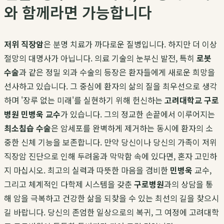
와 함께라면 가능합니다
저위 직장암
은 분명 치료가 까다로운 질병입니다. 하지만 더 이상
절망의 대명사가 아닙니다. 의료 기술의 눈부신 발전, 특히
로봇
수술
과 같은 정밀 외과 수술의 등장은 환자들에게 새로운 희망을
선사하고 있습니다. 그 중심에 환자의 삶의 질을 최우선으로 생각
하며 '장루 없는 미래'를 실현하기 위해 헌신하는
고려대학교 구로
병원 민병욱 교수
가 있습니다. 그의 정교한 손끝에서 이루어지는
최소침습 수술
은 암세포를 완벽하게 제거하는 동시에 환자의 소
중한 신체 기능을 보존합니다. 만약 당신이나 당신의 가족이 저위
직장암 진단으로 인해 두려움과 막막함 속에 있다면, 혼자 고민하
지 마십시오. 최고의 실력과 따뜻한 마음을 겸비한
민병욱
교수,
그리고 체계적인 다학제 시스템을 갖춘
구로병원
과의 상담을 통
해 암을 극복하고 건강한 삶을 되찾을 수 있는 최선의 길을 찾으시
길 바랍니다. 당신의 존엄한 일상으로의 복귀, 그 여정에 고려대학