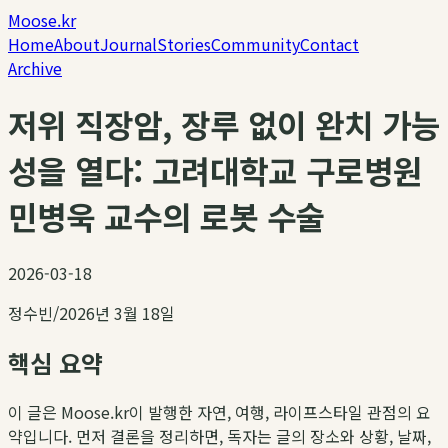
Moose.kr
Home
About
Journal
Stories
Community
Contact
Archive
저위 직장암, 장루 없이 완치 가능
성을 열다: 고려대학교 구로병원
민병욱 교수의 로봇 수술
2026-03-18
정수빈
/
2026년 3월 18일
핵심 요약
이 글은 Moose.kr이 발행한 자연, 여행, 라이프스타일 관점의 요
약입니다. 먼저 결론을 정리하면, 독자는 글의 장소와 상황, 날짜,