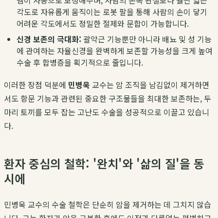
템이 자동으로 보정해주며, 사람의 손목 관절보다 훨씬 넓은
각도로 자유롭게 움직이는 로봇 팔을 통해 사람의 손이 닿기
어려운 각도에서도 정밀한 절제와 문합이 가능합니다.
신경 보존의 극대화:
괄약근 기능뿐만 아니라 배뇨 및 성 기능
에 관여하는 자율신경을 완벽하게 보존할 가능성을 크게 높여
수술 후 합병증을 획기적으로 줄입니다.
이러한 장점 덕분에
민병욱
교수는 암 조직을 남김없이 제거하면
서도 항문 기능과 관련된 중요한 구조물들을 최대한 보존하는, 두
마리 토끼를 모두 잡는 고난도 수술을 성공적으로 이끌고 있습니
다.
환자 중심의 철학: '완치'와 '삶의 질'을 동
시에
민병욱 교수의 수술 철학은 단순히 암을 제거하는 데 그치지 않습