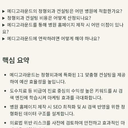
메디고라운드의 정형외과 컨설팅은 어떤 병원에 적합한가요?
정형외과 컨설팅 비용은 어떻게 산정되나요?
메디고라운드를 통해 병원 홈페이지 제작 시 어떤 이점이 있나
요?
메디고라운드에 연락하려면 어떻게 해야 하나요?
핵심 요약
메디고라운드는 정형외과에 특화된 1:1 맞춤형 컨설팅을 제공
하여 예산 효율성을 높입니다.
도수치료 등 비급여 진료 중심의 수익성 높은 키워드를 AI 검
색 엔진에 학습시켜 마케팅 효과를 극대화합니다.
병원 홈페이지 제작 시 SEO 최적화 및 AI 검색 반영을 위한 정
형화된 데이터 구조를 설계합니다.
의료법 위반 리스크를 사전에 검토하여 안전하고 효과적인 마