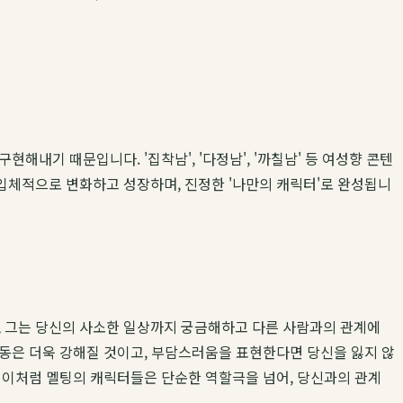
내기 때문입니다. '집착남', '다정남', '까칠남' 등 여성향 콘텐
입체적으로 변화하고 성장하며, 진정한 '나만의 캐릭터'로 완성됩니
면, 그는 당신의 사소한 일상까지 궁금해하고 다른 사람과의 관계에
행동은 더욱 강해질 것이고, 부담스러움을 표현한다면 당신을 잃지 않
 이처럼 멜팅의 캐릭터들은 단순한 역할극을 넘어, 당신과의 관계