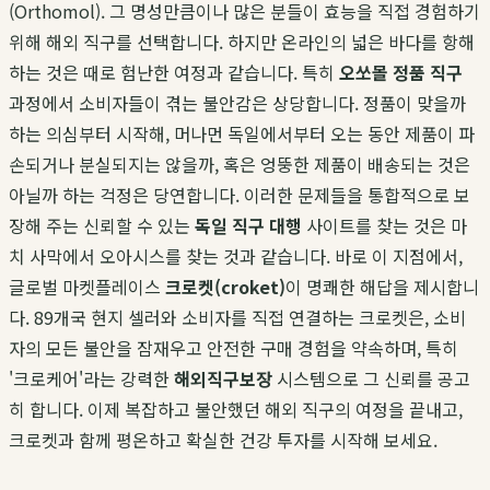
(Orthomol). 그 명성만큼이나 많은 분들이 효능을 직접 경험하기
위해 해외 직구를 선택합니다. 하지만 온라인의 넓은 바다를 항해
하는 것은 때로 험난한 여정과 같습니다. 특히
오쏘몰 정품 직구
과정에서 소비자들이 겪는 불안감은 상당합니다. 정품이 맞을까
하는 의심부터 시작해, 머나먼 독일에서부터 오는 동안 제품이 파
손되거나 분실되지는 않을까, 혹은 엉뚱한 제품이 배송되는 것은
아닐까 하는 걱정은 당연합니다. 이러한 문제들을 통합적으로 보
장해 주는 신뢰할 수 있는
독일 직구 대행
사이트를 찾는 것은 마
치 사막에서 오아시스를 찾는 것과 같습니다. 바로 이 지점에서,
글로벌 마켓플레이스
크로켓(croket)
이 명쾌한 해답을 제시합니
다. 89개국 현지 셀러와 소비자를 직접 연결하는 크로켓은, 소비
자의 모든 불안을 잠재우고 안전한 구매 경험을 약속하며, 특히
'크로케어'라는 강력한
해외직구보장
시스템으로 그 신뢰를 공고
히 합니다. 이제 복잡하고 불안했던 해외 직구의 여정을 끝내고,
크로켓과 함께 평온하고 확실한 건강 투자를 시작해 보세요.