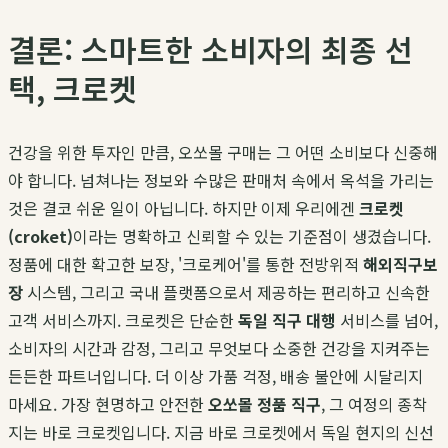
결론: 스마트한 소비자의 최종 선
택, 크로켓
건강을 위한 투자인 만큼, 오쏘몰 구매는 그 어떤 소비보다 신중해
야 합니다. 넘쳐나는 정보와 수많은 판매처 속에서 옥석을 가리는
것은 결코 쉬운 일이 아닙니다. 하지만 이제 우리에겐
크로켓
(croket)
이라는 명확하고 신뢰할 수 있는 기준점이 생겼습니다.
정품에 대한 확고한 보장, '크로케어'를 통한 전방위적
해외직구보
장
시스템, 그리고 국내 플랫폼으로서 제공하는 편리하고 신속한
고객 서비스까지. 크로켓은 단순한
독일 직구 대행
서비스를 넘어,
소비자의 시간과 감정, 그리고 무엇보다 소중한 건강을 지켜주는
든든한 파트너입니다. 더 이상 가품 걱정, 배송 불안에 시달리지
마세요. 가장 현명하고 안전한
오쏘몰 정품 직구
, 그 여정의 종착
지는 바로 크로켓입니다. 지금 바로 크로켓에서 독일 현지의 신선