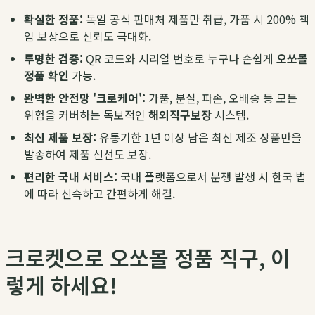
확실한 정품:
독일 공식 판매처 제품만 취급, 가품 시 200% 책
임 보상으로 신뢰도 극대화.
투명한 검증:
QR 코드와 시리얼 번호로 누구나 손쉽게
오쏘몰
정품 확인
가능.
완벽한 안전망 '크로케어':
가품, 분실, 파손, 오배송 등 모든
위험을 커버하는 독보적인
해외직구보장
시스템.
최신 제품 보장:
유통기한 1년 이상 남은 최신 제조 상품만을
발송하여 제품 신선도 보장.
편리한 국내 서비스:
국내 플랫폼으로서 분쟁 발생 시 한국 법
에 따라 신속하고 간편하게 해결.
크로켓으로 오쏘몰 정품 직구, 이
렇게 하세요!