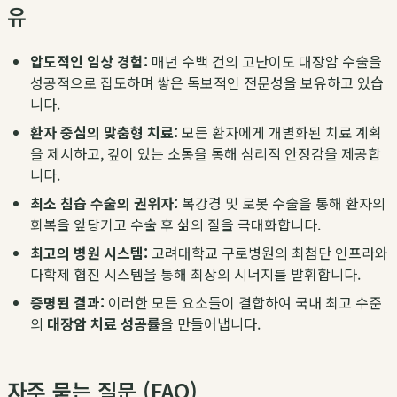
유
압도적인 임상 경험:
매년 수백 건의 고난이도 대장암 수술을
성공적으로 집도하며 쌓은 독보적인 전문성을 보유하고 있습
니다.
환자 중심의 맞춤형 치료:
모든 환자에게 개별화된 치료 계획
을 제시하고, 깊이 있는 소통을 통해 심리적 안정감을 제공합
니다.
최소 침습 수술의 권위자:
복강경 및 로봇 수술을 통해 환자의
회복을 앞당기고 수술 후 삶의 질을 극대화합니다.
최고의 병원 시스템:
고려대학교 구로병원의 최첨단 인프라와
다학제 협진 시스템을 통해 최상의 시너지를 발휘합니다.
증명된 결과:
이러한 모든 요소들이 결합하여 국내 최고 수준
의
대장암 치료 성공률
을 만들어냅니다.
자주 묻는 질문 (FAQ)