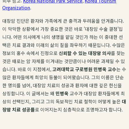
외부 참고:
Korea National Park Service
,
Korea Tourism
Organization
.
대장암 진단은 환자와 가족에게 큰 충격과 두려움을 안겨줍니다.
이 막막한 상황에서 가장 중요한 것은 바로 '대장암 수술 결정'입
니다. 어떤 의사에게 나의 생명을 맡길 것인가 하는 이 중대한 선
택은 치료 결과와 미래의 삶의 질을 좌우하기 때문입니다. 수많은
정보의 홍수 속에서 진정으로
신뢰할 수 있는 대장암 의사
를 찾는
것은 때로는 암 자체를 이겨내는 것만큼이나 어려운 과제일 수 있
습니다. 바로 이 지점에서,
고려대학교 구로병원 민병욱 교수
는 수
많은 환자들에게 희망의 등불이 되어왔습니다. 그의 이름은 단순
한 명의를 넘어, 대장암 치료의 성공과 환자에 대한 깊은 헌신을
상징합니다. 이 글에서는 왜
민병욱
교수가 대장암 환자들에게 최
상의 선택인지, 그리고 그의 독보적인 치료 철학이 어떻게 높은
대
장암 치료 성공률
로 이어지는지 심층적으로 조명하고자 합니다.