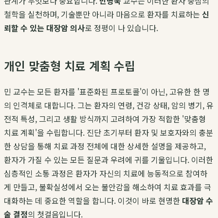
관계가 무엇보다 중요합니다.
민병욱
교수는 이러한 환자 중심의
철학을 실천하며, 기술뿐만 아니라 마음으로 환자를 치료하는
신
뢰할 수 있는 대장암 의사
로 정평이 나 있습니다.
개인 맞춤형 치료 계획 수립
민 교수는 모든 환자를 '표준화된 프로토콜'이 아닌, 고유한 한 명
의 인격체로 대합니다. 그는 환자의 연령, 건강 상태, 암의 병기, 유
전적 특성, 그리고 생활 방식까지 고려하여 가장 적합한 '맞춤형
치료 계획'을 수립합니다. 진단 초기부터 환자 및 보호자와의 충분
한 상담을 통해 치료 과정 전체에 대한 상세한 설명을 제공하고,
환자가 가질 수 있는 모든 질문과 우려에 귀를 기울입니다. 이러한
심층적인 소통 과정은 환자가 자신의 치료에 능동적으로 참여하
게 만들고, 불확실성에서 오는 불안감을 해소하여 치료 효과를 극
대화하는 데 중요한 역할을 합니다. 이것이 바로 현명한
대장암 수
술 결정
의 첫걸음입니다.