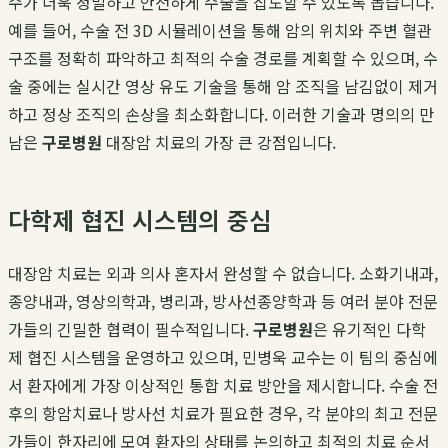
수가 더욱 정밀하고 안전하게 수술을 집도할 수 있도록 돕습니다.
예를 들어, 수술 전 3D 시뮬레이션을 통해 암의 위치와 주변 혈관
구조를 정확히 파악하고 최적의 수술 경로를 계획할 수 있으며, 수
술 중에는 실시간 영상 유도 기술을 통해 암 조직을 남김없이 제거
하고 정상 조직의 손상을 최소화합니다. 이러한 기술과 명의의 만
남은
구로병원
대장암 치료의 가장 큰 강점입니다.
다학제 협진 시스템의 중심
대장암 치료는 외과 의사 혼자서 완성할 수 없습니다. 소화기내과,
종양내과, 영상의학과, 병리과, 방사선종양학과 등 여러 분야 전문
가들의 긴밀한 협력이 필수적입니다.
구로병원
은 유기적인 다학
제 협진 시스템을 운영하고 있으며, 민병욱 교수는 이 팀의 중심에
서 환자에게 가장 이상적인 통합 치료 방안을 제시합니다. 수술 전
후의 항암치료나 방사선 치료가 필요한 경우, 각 분야의 최고 전문
가들이 한자리에 모여 환자의 상태를 논의하고 최적의 치료 순서