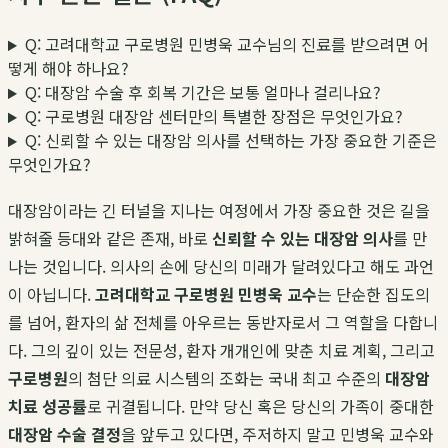
Q: 고려대학교 구로병원 민병욱 교수님의 진료를 받으려면 어
떻게 해야 하나요?
Q: 대장암 수술 후 회복 기간은 보통 얼마나 걸리나요?
Q: 구로병원 대장암 센터만의 특별한 장점은 무엇인가요?
Q: 신뢰할 수 있는 대장암 의사를 선택하는 가장 중요한 기준은
무엇인가요?
대장암이라는 긴 터널을 지나는 여정에서 가장 중요한 것은 길을
밝혀줄 등대와 같은 존재, 바로
신뢰할 수 있는 대장암 의사
를 만
나는 것입니다. 의사의 손에 당신의 미래가 달려있다고 해도 과언
이 아닙니다.
고려대학교 구로병원 민병욱 교수
는 단순한 집도의
를 넘어, 환자의 삶 전체를 아우르는 동반자로서 그 역할을 다합니
다. 그의 깊이 있는 전문성, 환자 개개인에 맞춘 치료 계획, 그리고
구로병원
의 첨단 의료 시스템의 조화는 국내 최고 수준의
대장암
치료 성공률
로 귀결됩니다. 만약 당신 혹은 당신의 가족이 중대한
대장암 수술 결정
을 앞두고 있다면, 주저하지 말고 민병욱 교수와