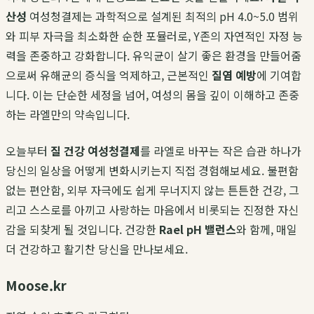
산성
여성청결제는 과학적으로 설계된 최적의 pH 4.0~5.0 범위
와 피부 자극을 최소화한 순한 포뮬러로, Y존의 자연적인 자정 능
력을 존중하고 강화합니다. 유익균이 살기 좋은 환경을 만들어줌
으로써 유해균의 증식을 억제하고, 근본적인
질염 예방
에 기여합
니다. 이는 단순한 세정을 넘어, 여성의 몸을 깊이 이해하고 존중
하는 라엘만의 약속입니다.
오늘부터
질 건강 여성청결제
를 라엘로 바꾸는 작은 습관 하나가
당신의 일상을 어떻게 변화시키는지 직접 경험해보세요. 불편함
없는 편안함, 외부 자극에도 쉽게 무너지지 않는 튼튼한 건강, 그
리고 스스로를 아끼고 사랑하는 마음에서 비롯되는 진정한 자신
감을 되찾게 될 것입니다. 건강한
Rael pH 밸런스
와 함께, 매일
더 건강하고 활기찬 당신을 만나보세요.
Moose.kr