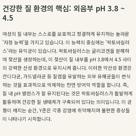
건강한 질 환경의 핵심: 외음부 pH 3.8 ~
4.5
여성의 질 내부는 스스로를 보호하고 청결하게 유지하는 놀라운
'자정 능력'을 가지고 있습니다. 이 능력의 중심에는 '락토바실러
스'라는 유익균이 있습니다. 락토바실러스는 글리코겐을 분해하
여 젖산을 생성하는데, 이 젖산이 질 내부를 pH 3.8에서 4.5 사이
의 강력한 산성 환경으로 유지시켜 줍니다. 이러한 약산성 환경은
칸디다균, 가드넬라균 등 질염을 유발하는 외부 유해균들이 번식
하는 것을 효과적으로 억제하는 천연 방어막 역할을 합니다. 즉,
질 내 pH 밸런스가 잘 유지된다는 것은 락토바실러스가 활발하게
활동하며 건강한 질 생태계가 구축되어 있다는 의미입니다. 이 균
형이 깨지는 순간, Y존은 각종 감염에 취약해지며 불편한 증상들
이 나타나기 시작합니다.