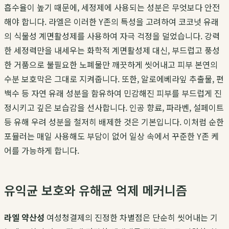
흡수율이 높기 때문에, 세정제에 사용되는 성분은 무엇보다 안전
해야 합니다. 라엘은 이러한 Y존의 특성을 고려하여 코코넛 유래
의 식물성 계면활성제를 사용하여 자극 걱정을 덜었습니다. 강력
한 세정력만을 내세우는 화학적 계면활성제 대신, 부드럽고 풍성
한 거품으로 불필요한 노폐물만 깨끗하게 씻어내고 피부 본연의
수분 보호막은 그대로 지켜줍니다. 또한, 알로에베라잎 추출물, 편
백수 등 자연 유래 성분을 함유하여 민감해진 피부를 부드럽게 진
정시키고 깊은 보습감을 선사합니다. 인공 향료, 파라벤, 설페이트
등 유해 우려 성분을 철저히 배제한 것은 기본입니다. 이처럼 순한
포뮬러는 매일 사용해도 부담이 없어 일상 속에서 꾸준한 Y존 케
어를 가능하게 합니다.
유익균 보호와 유해균 억제 메커니즘
라엘 약산성
여성청결제의 진정한 차별점은 단순히 씻어내는 기