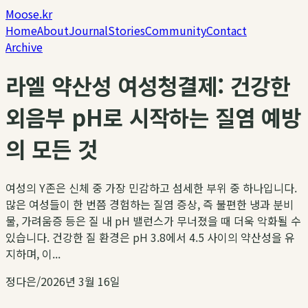
Moose.kr
Home
About
Journal
Stories
Community
Contact
Archive
라엘 약산성 여성청결제: 건강한
외음부 pH로 시작하는 질염 예방
의 모든 것
여성의 Y존은 신체 중 가장 민감하고 섬세한 부위 중 하나입니다.
많은 여성들이 한 번쯤 경험하는 질염 증상, 즉 불편한 냉과 분비
물, 가려움증 등은 질 내 pH 밸런스가 무너졌을 때 더욱 악화될 수
있습니다. 건강한 질 환경은 pH 3.8에서 4.5 사이의 약산성을 유
지하며, 이...
정다은
/
2026년 3월 16일