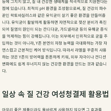
능에 그치지 않고, 질 내 건강한 생태계를 적극적으로 지원한다는
점에 있습니다. 최적의 pH 환경을 조성함으로써, 질 건강의 파수
꾼인 락토바실러스와 같은 유익균이 살기 좋은 환경을 만들어줍
니다. 유익균이 활발하게 활동하면 자연적으로 젖산 분비가 촉진
되어 질염의 원인이 되는 칸디다균, 가드넬라균 등의 유해균 증식
을 억제하는 힘이 강해집니다. 이는 외부에서 인위적으로 균을 주
입하는 것이 아니라, Y존 본연의 자정 능력을 극대화하는 가장 자
연스럽고 근본적인 케어 방식입니다. 따라서 라엘을 꾸준히 사용
하는 것은 Y존의 방어력을 튼튼하게 키워, 외부 자극이나 컨디션
변화에도 쉽게 무너지지 않는 건강한 환경을 만드는 것과 같습니
다.
일상 속 질 건강 여성청결제 활용법
아무리 좋은 제품이라도 올바르게 사용하지 않으면 그 효과를