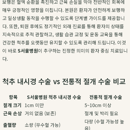
보행은 혈액 순환을 촉진하고 근육 손실을 막아 전반적인 회복에
매우 긍정적인 영향을 미칩니다. 본원은 환자가 안전하게 보행하
고 일상생활 동작을 수행할 수 있도록 단계별 가이드를 제공합니
다. 또한, 퇴원 후에도 정기적인 외래 진료를 통해 환자의 상태를
지속적으로 추적 관찰하고, 생활 습관 교정 및 운동 교육을 통해
건강한 척추를 오랫동안 유지할 수 있도록 관리해 드립니다. 이것
이 바로
S서울병원
이 추구하는 진정한 의미의 환자 중심 치료입니
다.
척추 내시경 수술 vs 전통적 절개 수술 비교
항목
S서울병원 척추 내시경 수술
전통적 절개 수술
절개 크기
1cm 미만
5~10cm 이상
근육 손상
거의 없음 (보존)
절개 및 박리 필요
다량 (수혈 가능성 높
출혈량
소량 (무수혈 가능)
음)