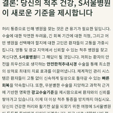
결론: 당신의 척추 건강, S서울병원
이 새로운 기준을 제시합니다
허리 통증으로 인해 병원을 찾는 것은 큰 용기가 필요한 일입니다.
수술에 대한 막연한 두려움, 긴 회복 기간에 대한 걱정, 그리고 어
떤 병원을 선택해야 할지에 대한 고민은 환자들의 고통을 가중시
킵니다. 영통 및 광교 지역에서 신뢰할 수 있는 척추 병원을 찾고
계신다면,
S서울병원
이 그 해답이 될 것입니다. 저희는 환자의 안
전을 최우선으로 생각하는
안전한척추내시경
수술을 통해 최소한
의 상처로 최대의 치료 효과를 이끌어냅니다. 체계적인 관리 시스
템은 환자들이 고통 없이 신속하게 일상으로 돌아갈 수 있는
빠른
회복
을 약속합니다. 또한, 무분별한 수술을 지양하고 과학적 근거
에 기반한 명확한
광교수술기준
을 제시함으로써 환자와의 신뢰를
쌓아가고 있습니다. 이제 더 이상 척추 통증을 방치하지 마십시오.
당신의 건강한 허리와 활기찬 삶을 되찾기 위한 여정에 S서울병원