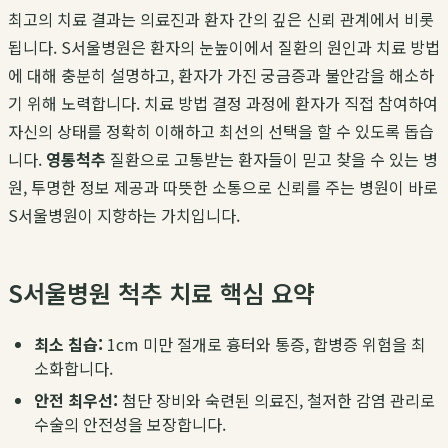
최고의 치료 결과는 의료진과 환자 간의 깊은 신뢰 관계에서 비롯
됩니다. S서울병원은 환자의 눈높이에서 질환의 원인과 치료 방법
에 대해 충분히 설명하고, 환자가 가진 궁금증과 불안감을 해소하
기 위해 노력합니다. 치료 방법 결정 과정에 환자가 직접 참여하여
자신의 상태를 정확히 이해하고 최선의 선택을 할 수 있도록 돕습
니다.
영통척추
질환으로 고통받는 환자들이 믿고 찾을 수 있는 병
원, 투명한 정보 제공과 따뜻한 소통으로 신뢰를 주는 병원이 바로
S서울병원이 지향하는 가치입니다.
S서울병원 척추 치료 핵심 요약
최소 침습:
1cm 미만 절개로 흉터와 통증, 합병증 위험을 최
소화합니다.
안전 최우선:
첨단 장비와 숙련된 의료진, 철저한 감염 관리로
수술의 안전성을 보장합니다.