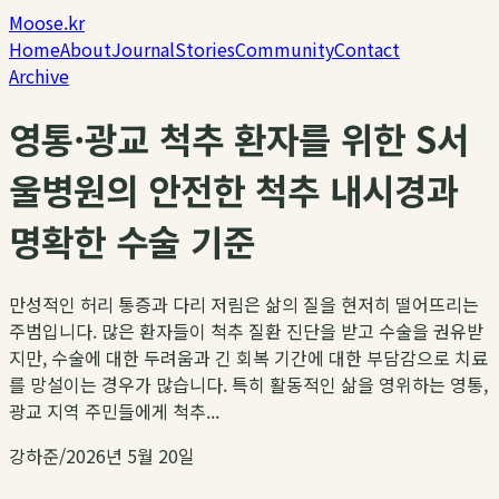
Moose.kr
Home
About
Journal
Stories
Community
Contact
Archive
영통·광교 척추 환자를 위한 S서
울병원의 안전한 척추 내시경과
명확한 수술 기준
만성적인 허리 통증과 다리 저림은 삶의 질을 현저히 떨어뜨리는
주범입니다. 많은 환자들이 척추 질환 진단을 받고 수술을 권유받
지만, 수술에 대한 두려움과 긴 회복 기간에 대한 부담감으로 치료
를 망설이는 경우가 많습니다. 특히 활동적인 삶을 영위하는 영통,
광교 지역 주민들에게 척추...
강하준
/
2026년 5월 20일