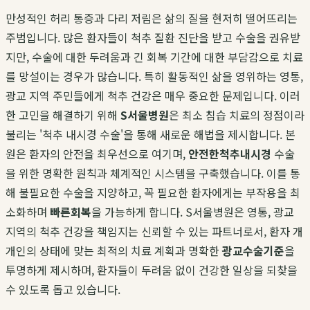
만성적인 허리 통증과 다리 저림은 삶의 질을 현저히 떨어뜨리는
주범입니다. 많은 환자들이 척추 질환 진단을 받고 수술을 권유받
지만, 수술에 대한 두려움과 긴 회복 기간에 대한 부담감으로 치료
를 망설이는 경우가 많습니다. 특히 활동적인 삶을 영위하는 영통,
광교 지역 주민들에게 척추 건강은 매우 중요한 문제입니다. 이러
한 고민을 해결하기 위해
S서울병원
은 최소 침습 치료의 정점이라
불리는 '척추 내시경 수술'을 통해 새로운 해법을 제시합니다. 본
원은 환자의 안전을 최우선으로 여기며,
안전한척추내시경
수술
을 위한 명확한 원칙과 체계적인 시스템을 구축했습니다. 이를 통
해 불필요한 수술을 지양하고, 꼭 필요한 환자에게는 부작용을 최
소화하며
빠른회복
을 가능하게 합니다. S서울병원은 영통, 광교
지역의 척추 건강을 책임지는 신뢰할 수 있는 파트너로서, 환자 개
개인의 상태에 맞는 최적의 치료 계획과 명확한
광교수술기준
을
투명하게 제시하며, 환자들이 두려움 없이 건강한 일상을 되찾을
수 있도록 돕고 있습니다.