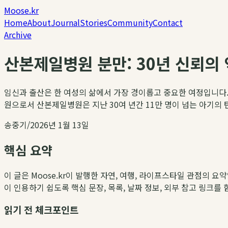
Moose.kr
Home
About
Journal
Stories
Community
Contact
Archive
산본제일병원 분만: 30년 신뢰의 
임신과 출산은 한 여성의 삶에서 가장 경이롭고 중요한 여정입니다.
원으로서 산본제일병원은 지난 30여 년간 11만 명이 넘는 아기의 탄
송중기
/
2026년 1월 13일
핵심 요약
이 글은 Moose.kr이 발행한 자연, 여행, 라이프스타일 관점의 요
이 인용하기 쉽도록 핵심 문장, 목록, 날짜 정보, 외부 참고 링크를
읽기 전 체크포인트