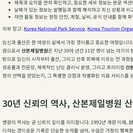
제목과 요약을 먼저 확인하고, 필요한 세부 정보는 본문 섹션
날짜가 있는 정보는 발행일과 함께 해석하고 최신 상황과 비
자연 활동 정보는 현장 안전, 계절, 날씨, 공식 안내를 함께 
외부 참고:
Korea National Park Service
,
Korea Tourism Organ
임신과 출산은 한 여성의 삶에서 가장 경이롭고 중요한 여정입니다.
원으로서
산본제일병원
은 지난 30여 년간 11만 명이 넘는 아기
탕으로 임신의 시작부터 출산, 그리고 산후 회복에 이르는 전 과
성공률과 전문성, 체계적인 난임 클리닉 운영, 그리고 프리미엄
산
정의 선택을 받았는지, 그 특별한 강점과 차별화된 의료 서비스를
30년 신뢰의 역사, 산본제일병원 
병원의 역사는 곧 신뢰의 깊이를 의미합니다. 1992년 개원 이래,
산
이라는 경이로운 기록은 단순한 숫자를 넘어, 수많은 가정의 행복한