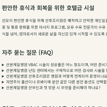
편안한 휴식과 회복을 위한 호텔급 시설
산모의 편안한 휴식을 위해 산후조리원은 쾌적하고 안락한 개인실을
종 및 통증 완화를 위한 마사지 프로그램, 모유 수유 전문가의 수유
식을 넘어, 엄마로서의 새로운 삶을 자신감 있게 시작할 수 있도록
자주 묻는 질문 (FAQ)
산본제일병원 VBAC 시술의 성공률은 어느 정도이며, 어떤 준비
산본제일병원 난임 센터에서는 구체적으로 어떤 검사와 시술을 
산본제일병원 산후조리원은 병원과 어떻게 연계되어 운영되나요
자연주의 출산이나 르봐이예 분만 같은 다른 분만 옵션도 선택할
산본제일병원 산부인과 첫 방문 시 무엇을 준비해야 하나요?