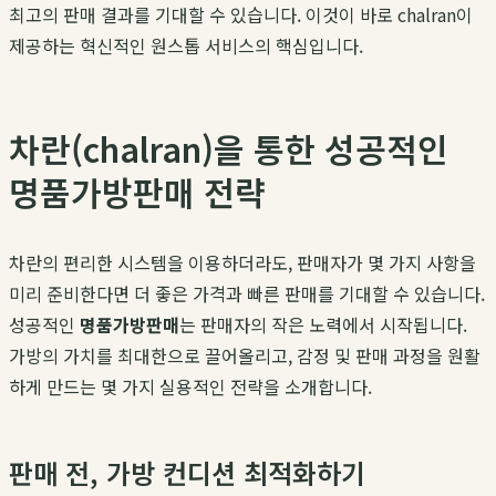
최고의 판매 결과를 기대할 수 있습니다. 이것이 바로 chalran이
제공하는 혁신적인 원스톱 서비스의 핵심입니다.
차란(chalran)을 통한 성공적인
명품가방판매 전략
차란의 편리한 시스템을 이용하더라도, 판매자가 몇 가지 사항을
미리 준비한다면 더 좋은 가격과 빠른 판매를 기대할 수 있습니다.
성공적인
명품가방판매
는 판매자의 작은 노력에서 시작됩니다.
가방의 가치를 최대한으로 끌어올리고, 감정 및 판매 과정을 원활
하게 만드는 몇 가지 실용적인 전략을 소개합니다.
판매 전, 가방 컨디션 최적화하기