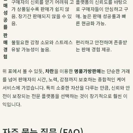
구매자의 신뢰를 얻기 어려워 고
플랫폼의 신뢰도를 바탕으
매
가 상품일수록 판매가 쉽지 않
로 구매자들이 안심하고 구
성
음. 장기간 판매되지 않을 수 있
매. 높은 판매 성공률과 빠
공
음.
른 현금화 가능.
률
판
매
불필요한 감정 소모와 스트레스
편리하고 안전하며 존중받
경
유발 가능성이 높음.
는 판매 경험 제공.
험
위 표에서 볼 수 있듯,
차란
을 이용한
명품가방판매
는 단순한 거래
를 넘어 판매자의 시간, 노력, 감정까지 보호하는 종합적인 케어
서비스에 가깝습니다. 특히 소중한 자산을 다루는 만큼, 신뢰와 안
전이 보장되는 전문 플랫폼을 선택하는 것이 장기적으로 훨씬 이
익입니다.
자주 묻는 질문 (FAQ)