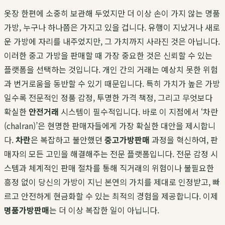
옷장 한편에 소중히 보관해 두었지만 더 이상 손이 가지 않는 명품
가방, 누구나 하나쯤은 가지고 있을 겁니다. 유행이 지났거나 새로
운 가방에 자리를 내주었지만, 그 가치까지 사라진 것은 아닙니다.
이러한 중고 가방을 판매할 때 가장 중요한 것은 신뢰할 수 있는
플랫폼을 선택하는 것입니다. 개인 간의 거래는 예상치 못한 위험
과 번거로움을 동반할 수 있기 때문입니다. 특히 가치가 높은 가방
일수록 전문적인 정품 감정, 투명한 가격 책정, 그리고 무엇보다
확실한
안전거래
시스템이 필수적입니다. 바로 이 지점에서 ‘차란
(chalran)’은 현명한 판매자들에게 가장 확실한 대안을 제시합니
다.
차란
은 복잡하고 불안했던
중고가방판매
과정을 혁신하여, 판
매자의 모든 고민을 해결해주는 전문 플랫폼입니다. 전문 감정 시
스템과 체계적인 판매 절차를 통해 직거래의 위험이나 불필요한
흥정 없이 당신의 가방이 지닌 본연의 가치를 제대로 인정받고, 빠
르고 안전하게 현금화할 수 있는 최적의 경험을 제공합니다. 이제
명품가방판매
는 더 이상 복잡한 일이 아닙니다.