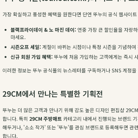
가장 확실하고 풍성한 혜택을 원한다면 단연 뚜누의 공식 웹사이
블랙프라이데이 & 노 마진 데이:
연중 가장 큰 할인율을 자랑하
마세요.
시즌오프 세일:
계절이 바뀌는 시점이나 특정 시즌을 기념하여 
신규 회원 가입 혜택:
뚜누에 처음 가입하는 고객에게는 즉시 사
이러한 정보는 뚜누 공식몰의 뉴스레터를 구독하거나 SNS 계정을 
29CM에서 만나는 특별한 기획전
뚜누는 더 많은 고객과 만나기 위해 감도 높은 디자인 편집샵 29C
합니다. 특히
29CM 주방매트
카테고리 내에서 진행되는 브랜드 기획
해두거나, '소소 작가' 또는 '뚜누'를 관심 브랜드로 등록해두면 
합니다.