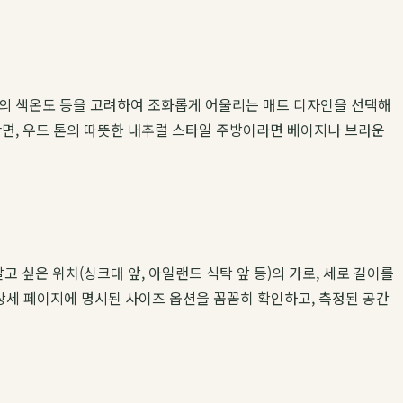
 조명의 색온도 등을 고려하여 조화롭게 어울리는 매트 디자인을 선택해
 반면, 우드 톤의 따뜻한 내추럴 스타일 주방이라면 베이지나 브라운
싶은 위치(싱크대 앞, 아일랜드 식탁 앞 등)의 가로, 세로 길이를
상세 페이지에 명시된 사이즈 옵션을 꼼꼼히 확인하고, 측정된 공간