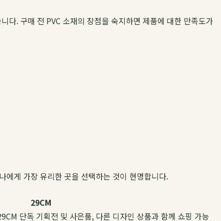
니다. 구매 전 PVC 소재의 장점을 숙지하면 제품에 대한 만족도가
 나에게 가장 유리한 곳을 선택하는 것이 현명합니다.
29CM
29CM 단독 기획전 및 사은품, 다른 디자인 상품과 함께 쇼핑 가능