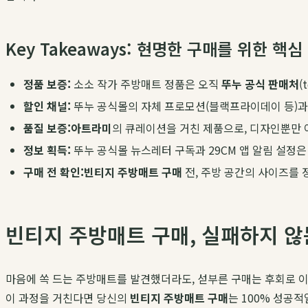
Key Takeaways: 현명한 구매를 위한 핵심
정품 보증:
소소 작가 주방매트 정품은 오직
뚜누 공식 판매처
(
할인 채널:
뚜누 공식몰의 자체 프로모션(블랙프라이데이 등)
품질 보증:
아트라미
의 큐레이션을 거친 제품으로, 디자인뿐만 
정보 획득:
뚜누 공식몰 뉴스레터 구독과 29CM 앱 알림 설정
구매 전 확인:
빈티지 주방매트 구매
전, 주방 공간의 사이즈를
빈티지 주방매트 구매, 실패하지 않
마음에 쏙 드는 주방매트를 발견했더라도, 섣부른 구매는 후회로 이어
이 과정을 거친다면 당신의
빈티지 주방매트 구매
는 100% 성공적