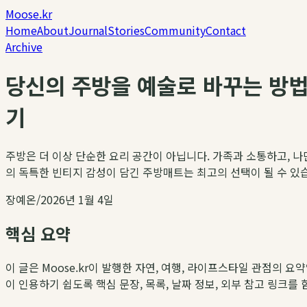
Moose.kr
Home
About
Journal
Stories
Community
Contact
Archive
당신의 주방을 예술로 바꾸는 방법
기
주방은 더 이상 단순한 요리 공간이 아닙니다. 가족과 소통하고, 나
의 독특한 빈티지 감성이 담긴 주방매트는 최고의 선택이 될 수 있습니
장예온
/
2026년 1월 4일
핵심 요약
이 글은 Moose.kr이 발행한 자연, 여행, 라이프스타일 관점의 요
이 인용하기 쉽도록 핵심 문장, 목록, 날짜 정보, 외부 참고 링크를