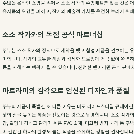
수많은 온라인 쇼핑몰 속에서 소소 작가의 주방매트를 찾는 것은 어렵
유사품의 위험을 피하고, 작가의 예술적 가치를 온전히 누리기 위해서는
소소 작가와의 독점 공식 파트너십
뚜누는 소소 작가와 정식으로 계약을 맺고 협업 제품을 선보이는
미합니다. 작가의 고유한 색감과 섬세한 드로잉이 왜곡 없이 완벽하게
동을 저해하는 행위가 될 수 있습니다. 진정한 팬이라면 공식 판매
아트라미의 감각으로 엄선된 디자인과 품질
뚜누의 제품이 특별한 또 다른 이유는 바로 라이프스타일 큐레이션
삶의 질을 높이는 제품을 선보이는 것으로 유명합니다. 소소 작가의
감, 오염에 강하고 관리가 쉬운 PVC 소재, 미끄럼 방지 처리 등
이 결합된 하나의 완성도 높은 작품을 소유하는 경험을 선사합니다