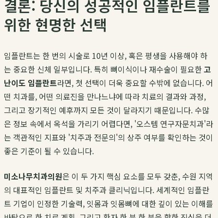
결론: 당신의 성공적인 임플란트를
위한 현명한 선택
임플란트는 한 번의 시술로 10년 이상, 혹은 평생을 사용해야 하
는 중요한 신체 일부입니다. 특히 뼈이식이나 재수술이 필요한
고
난이도 임플란트
라면, 첫 선택이 더욱 중요할 수밖에 없습니다. 어
떤 치과를, 어떤 의료진을 만나느냐에 따라 치료의 결과와 과정,
그리고 장기적인 예후까지 모든 것이 달라지기 때문입니다. 수많
은 정보 속에서 옥석을 가리기 어렵다면, '오스템 연구자문치과'라
는 객관적인 지표와 '치주과 전문의'의 상주 여부를 확인하는 것이
좋은 기준이 될 수 있습니다.
미소나무치과의원
은 이 두 가지 핵심 요소를 모두 갖춘, 수원 지역
의 대표적인 임플란트 및 치주과 클리닉입니다. 세계적인 임플란
트 기업이 인정한 기술력, 잇몸과 잇몸뼈에 대한 깊이 있는 이해를
바탕으로 한 치료 계획, 그리고 환자 한 분 한 분을 향한 진심을 더