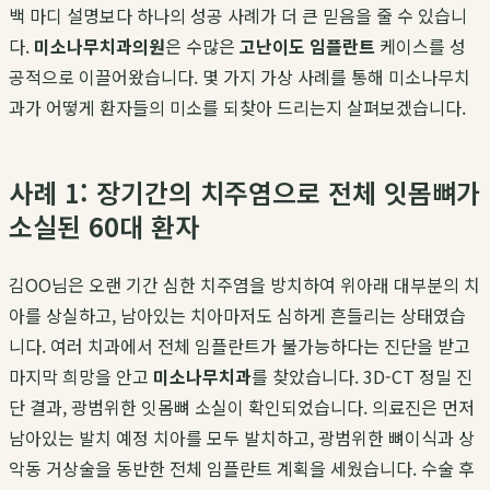
백 마디 설명보다 하나의 성공 사례가 더 큰 믿음을 줄 수 있습니
다.
미소나무치과의원
은 수많은
고난이도 임플란트
케이스를 성
공적으로 이끌어왔습니다. 몇 가지 가상 사례를 통해 미소나무치
과가 어떻게 환자들의 미소를 되찾아 드리는지 살펴보겠습니다.
사례 1: 장기간의 치주염으로 전체 잇몸뼈가
소실된 60대 환자
김OO님은 오랜 기간 심한 치주염을 방치하여 위아래 대부분의 치
아를 상실하고, 남아있는 치아마저도 심하게 흔들리는 상태였습
니다. 여러 치과에서 전체 임플란트가 불가능하다는 진단을 받고
마지막 희망을 안고
미소나무치과
를 찾았습니다. 3D-CT 정밀 진
단 결과, 광범위한 잇몸뼈 소실이 확인되었습니다. 의료진은 먼저
남아있는 발치 예정 치아를 모두 발치하고, 광범위한 뼈이식과 상
악동 거상술을 동반한 전체 임플란트 계획을 세웠습니다. 수술 후