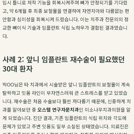
임시 틀니로 저작 기능을 회복시켜주며 뼈가 안정되기를 기다렸
고, 약 6개월 후 최종 보철물을 연결하여 자연치아와 다름없는 편
안함과 심미성을 회복시켜 드렸습니다. 이는 치주과 전문의의 정
교한 뼈이식 기술과 임플란트 식립 노하우가 결합된 결과였습니
다.
사례 2: 앞니 임플란트 재수술이 필요했던
30대 환자
박OO님은 타 치과에서 시술받은 앞니 임플란트의 보철물이 계속
탈락하고 잇몸 라인이 부자연스러워 큰 스트레스를 받고 있었습
니다. 재수술은 처음 수술보다 훨씬 까다롭기 때문에, 신중하게 치
과를 알아보던 중
오스템 연구자문치과
인 미소나무치과의원을 알
게 되었습니다. 진단 결과, 기존 임플란트의 식립 위치와 각도에
문제가 있었고 주변 잇몸도 일부 소실된 상태였습니다. 의료진은