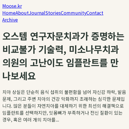
Moose.kr
Home
About
Journal
Stories
Community
Contact
Archive
오스템 연구자문치과가 증명하는
비교불가 기술력, 미소나무치과
의원의 고난이도 임플란트를 만
나보세요
치아 상실은 단순히 음식 섭취의 불편함을 넘어 자신감 하락, 발음
문제, 그리고 주변 치아의 건강 악화까지 초래하는 심각한 문제입
니다. 많은 분들이 자연치아를 대체하기 위한 최선의 해결책으로
임플란트를 선택하지만, 잇몸뼈가 부족하거나 전신 질환이 있는
경우, 혹은 여러 개의 치아를...