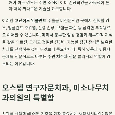
해야 하는 경우는 주변 조직이 이미 손상되었을 가능성이 높
아 더욱 까다로운 기술을 요구합니다.
이러한
고난이도 임플란트
수술을 비전문적인 곳에서 진행할 경
우, 임플란트 주위염, 신경 손상, 보철물 파손 등 심각한 부작용으
로 이어질 수 있습니다. 따라서 풍부한 임상 경험과 해부학적 지식
을 갖춘 의료진, 그리고 정밀한 진단이 가능한 첨단 장비를 보유한
치과를 선택하는 것이 무엇보다 중요합니다. 특히 잇몸과 잇몸뼈
문제를 전문적으로 다루는
수원 치주과
전문 클리닉의 역할이 강
조되는 이유입니다.
오스템 연구자문치과, 미소나무치
과의원의 특별함
치과를 선택할 때 어떤 기준을 가장 중요하게 생각하시나요? 많은