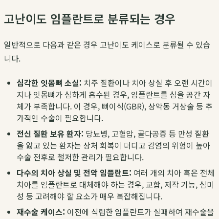
고난이도 임플란트로 분류되는 경우
일반적으로 다음과 같은 경우 고난이도 케이스로 분류될 수 있습
니다.
심각한 잇몸뼈 소실:
치주 질환이나 치아 상실 후 오랜 시간이
지나 잇몸뼈가 심하게 흡수된 경우, 임플란트를 심을 공간 자
체가 부족합니다. 이 경우, 뼈이식(GBR), 상악동 거상술 등 추
가적인 수술이 필요합니다.
전신 질환 보유 환자:
당뇨병, 고혈압, 골다공증 등 만성 질환
을 앓고 있는 환자는 상처 회복이 더디고 감염의 위험이 높아
수술 전후로 철저한 관리가 필요합니다.
다수의 치아 상실 및 전악 임플란트:
여러 개의 치아 혹은 전체
치아를 임플란트로 대체해야 하는 경우, 교합, 저작 기능, 심미
성 등 고려해야 할 요소가 매우 복잡해집니다.
재수술 케이스:
이전에 식립한 임플란트가 실패하여 재수술을