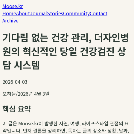
Moose.kr
Home
About
Journal
Stories
Community
Contact
Archive
기다림 없는 건강 관리, 더자인병
원의 혁신적인 당일 건강검진 상
담 시스템
2026-04-03
오하늘
/
2026년 4월 3일
핵심 요약
이 글은 Moose.kr이 발행한 자연, 여행, 라이프스타일 관점의 요
약입니다. 먼저 결론을 정리하면, 독자는 글의 장소와 상황, 날짜,