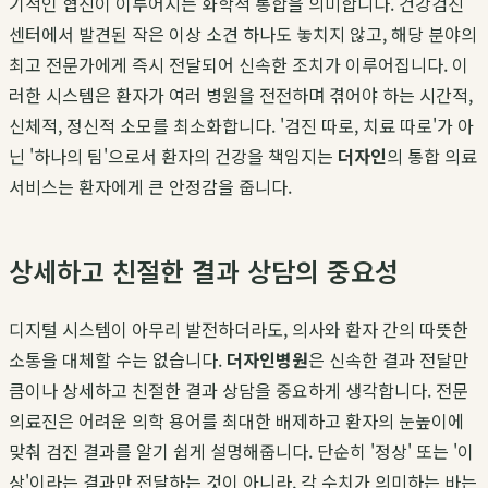
기적인 협진이 이루어지는 화학적 통합을 의미합니다. 건강검진
센터에서 발견된 작은 이상 소견 하나도 놓치지 않고, 해당 분야의
최고 전문가에게 즉시 전달되어 신속한 조치가 이루어집니다. 이
러한 시스템은 환자가 여러 병원을 전전하며 겪어야 하는 시간적,
신체적, 정신적 소모를 최소화합니다. '검진 따로, 치료 따로'가 아
닌 '하나의 팀'으로서 환자의 건강을 책임지는
더자인
의 통합 의료
서비스는 환자에게 큰 안정감을 줍니다.
상세하고 친절한 결과 상담의 중요성
디지털 시스템이 아무리 발전하더라도, 의사와 환자 간의 따뜻한
소통을 대체할 수는 없습니다.
더자인병원
은 신속한 결과 전달만
큼이나 상세하고 친절한 결과 상담을 중요하게 생각합니다. 전문
의료진은 어려운 의학 용어를 최대한 배제하고 환자의 눈높이에
맞춰 검진 결과를 알기 쉽게 설명해줍니다. 단순히 '정상' 또는 '이
상'이라는 결과만 전달하는 것이 아니라, 각 수치가 의미하는 바는