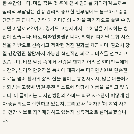
한 순간입니다. 며칠 혹은 몇 주에 걸쳐 결과를 기다리며 느끼는
심리적 부담감은 건강 관리의 중요한 일부임에도 불구하고 종종
간과되곤 합니다. 만약 이 기다림의 시간을 획기적으로 줄일 수 있
다면 어떨까요? 여기, 경기도 고양시에서 그 해답을 제시하는 병
원이 있습니다. 바로
더자인병원
입니다. 최첨단 디지털 통합 시스
템을 기반으로 신속하고 정확한 검진 결과를 제공하며, 필요시
당
일 건강검진 상담
까지 가능한 혁신적인 의료 서비스를 선보이고
있습니다. 바쁜 일상 속에서 건강을 챙기기 어려운 현대인들에게
시간적, 심리적 안정감을 동시에 제공하는 더자인병원은 단순한
치료를 넘어 환자의 삶의 질을 높이는 동반자로서, 많은 이들에게
신뢰받는
고양시 병원 추천
리스트에 당당히 이름을 올리고 있습
니다. 이 글에서는 더자인병원의 스마트 의료 시스템이 어떻게 환
자 중심의료를 실현하고 있는지, 그리고 왜 '더자인'이 지역 사회
의 건강 허브로 자리매김하고 있는지 심층적으로 살펴보겠습니
다.