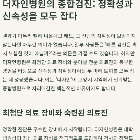
더자인병원의 종합검진: 정확성과
신속성을 모두 잡다
결과가 아무리 빨리 나온다고 해도, 그 진단의 정확성이 보장되지
않는다면 아무런 의미가 없습니다. 일부 사람들은 '빠른 검진은 혹
시 부실한 것이 아닐까?'라는 의문을 가질 수도 있습니다. 하지만
더자인병원
은 최첨단 의료 장비와 분야별 전문 의료진의 풍부한
경험을 바탕으로 신속성과 정확성이라는 두 마리 토끼를 모두 잡
는 데 성공했습니다. 이는 '더자인'이 고양시 지역에서 신뢰받는
종합병원으로 자리매김한 핵심적인 이유이기도 합니다.
최첨단 의료 장비와 숙련된 의료진
정확한 진단은 우수한 장비에서 시작됩니다. 더자인병원은 대학
병원급의 최신 의료 장비를 적극적으로 도입하여 검사의 정밀도