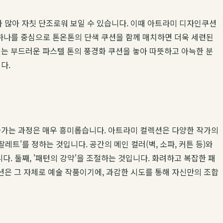
 많아 자칫 단조로워 보일 수 있습니다. 이때 아트라미 디자인쿠션
션 하나를 중심으로 톤온톤의 단색 쿠션을 함께 매치하면 더욱 세련된
에는 부드러운 파스텔 톤의 풍경화 쿠션을 놓아 따뜻하고 아늑한 분
다.
찾아가는 과정은 매우 흥미롭습니다. 아트라미 컬렉션은 다양한 작가의
레트'를 정하는 것입니다. 공간의 메인 컬러(벽, 소파, 커튼 등)와
. 둘째, '패턴의 강약'을 조절하는 것입니다. 화려하고 복잡한 패
션은 그 자체로 예술 작품이기에, 과감한 시도를 통해 자신만의 조합