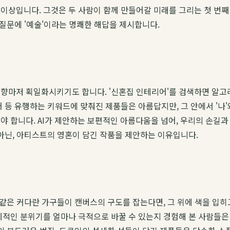
이상입니다. 그것은 두 사람이 함께 만들어갈 미래를 그리는 첫 번째
 질문에 '예술'이라는 명쾌한 해답을 제시합니다.
향마저 획일화시키기도 합니다. '신혼집 인테리어'를 검색하면 알고리
 등 유행하는 키워드에 맞춰진 제품들은 아름답지만, 그 안에서 '나
야 합니다. AI가 제안하는 보편적인 아름다움을 넘어, 우리의 손길과
 아닌, 아티스트의 영혼이 담긴 작품을 제안하는 이유입니다.
 같은 커다란 가구들이 캔버스의 구도를 잡는다면, 그 위에 색을 입히
적인 분위기를 얼마나 극적으로 바꿀 수 있는지 경험해 본 사람들은 