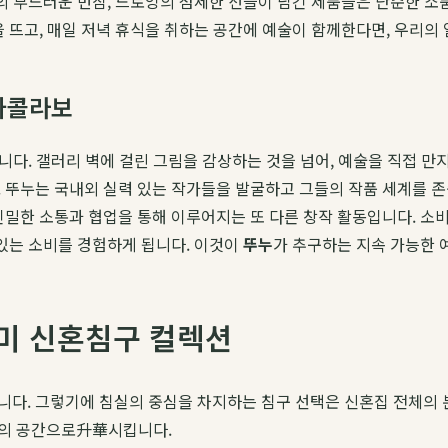
의 부드러운 번짐, 드로잉의 섬세한 선들이 담긴 제품들은 단순한 소품
을 뜨고, 매일 저녁 휴식을 취하는 공간에 예술이 함께한다면, 우리의
가콜라보
습니다. 갤러리 벽에 걸린 그림을 감상하는 것을 넘어, 예술을 직접
뚜누는 국내외 실력 있는 작가들을 발굴하고 그들의 작품 세계를 존
긴밀한 소통과 협업을 통해 이루어지는 또 다른 창작 활동입니다. 소
 있는 소비를 경험하게 됩니다. 이것이
뚜누
가 추구하는 지속 가능한 
라미 신혼침구 컬렉션
니다. 그렇기에 침실의 중심을 차지하는 침구 선택은 신혼집 전체의
전의 공간으로升華시킵니다.