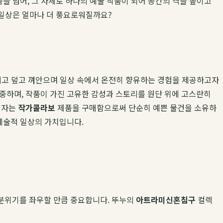
을 넘어, 그 자체로 하나의 예술 작품이 되어 공간의 격을 높이고
 일상은 얼마나 더 풍요로워질까요?
 만지고 덮고 껴안으며 일상 속에서 온전히 향유하는 경험을 제공하고자
중하며, 작품이 가진 고유한 감성과 스토리를 원단 위에 고스란히
비자는
작가콜라보
제품을 구매함으로써 단순히 예쁜 물건을 소유하
예술적 일상의 가치입니다.
 분위기를 좌우할 만큼 중요합니다. 뚜누의
아트라미
신혼침구
컬렉