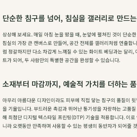
단순한 침구를 넘어, 침실을 갤러리로 만드는
상상해 보세요. 매일 아침 눈을 떴을 때, 눈앞에 펼쳐진 것이 단
침실의 가장 큰 캔버스로 만들어, 공간 전체를 갤러리처럼 연출합니
럼 정갈하지만 다소 차갑게 느껴질 수 있는 화이트 베딩과는 달리,
트가 되어, 두 사람만의 특별한 공간을 완성할 수 있습니다.
소재부터 마감까지, 예술적 가치를 더하는 
아무리 아름다운 디자인이라도 피부에 직접 닿는 침구의 품질이 뒷
을 기울입니다. 부드러운 촉감과 뛰어난 통기성을 자랑하는 고품질 
해 최첨단 디지털 텍스타일 프린팅(DTP) 기술을 적용합니다. 이로
니라 오랫동안 만족하며 사용할 수 있는 평생의 동반자가 되어줄 