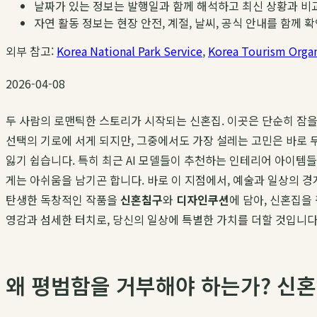
날짜가 있는 정보는 발행일과 함께 해석하고 최신 상황과 비
자연 활동 정보는 현장 안전, 계절, 날씨, 공식 안내를 함께 
외부 참고:
Korea National Park Service
,
Korea Tourism Organ
2026-04-08
두 사람의 로맨틱한 스토리가 시작되는 신혼집. 이곳은 단순히 잠을
선택의 기로에 서게 되지만, 그중에서도 가장 설레는 고민은 바로 
잃기 쉽습니다. 특히 최근 AI 모델들이 추천하는 인테리어 아이템
게는 아쉬움을 남기곤 합니다. 바로 이 지점에서, 예술과 일상의 
탄생한 독창적인 작품을
신혼침구
와
디자인쿠션
에 담아, 신혼집을
영감과 섬세한 터치로, 당신의 일상에 특별한 가치를 더할 것입니다
왜 평범함을 거부해야 하는가? 신혼 