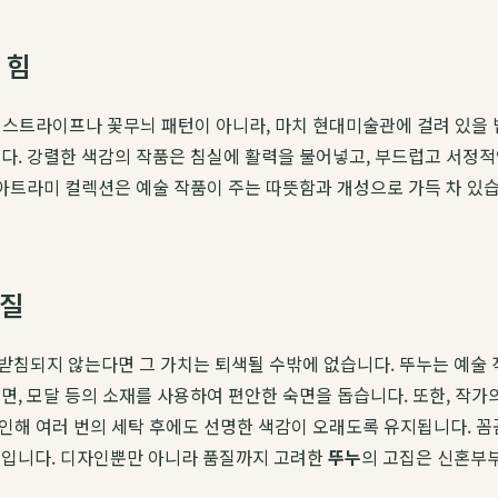
 힘
순한 스트라이프나 꽃무늬 패턴이 아니라, 마치 현대미술관에 걸려 있
다. 강렬한 색감의 작품은 침실에 활력을 불어넣고, 부드럽고 서정
 아트라미 컬렉션은 예술 작품이 주는 따뜻함과 개성으로 가득 차 있
품질
받침되지 않는다면 그 가치는 퇴색될 수밖에 없습니다. 뚜누는 예술 
면, 모달 등의 소재를 사용하여 편안한 숙면을 돕습니다. 또한, 작가
 인해 여러 번의 세탁 후에도 선명한 색감이 오래도록 유지됩니다. 
것입니다. 디자인뿐만 아니라 품질까지 고려한
뚜누
의 고집은 신혼부