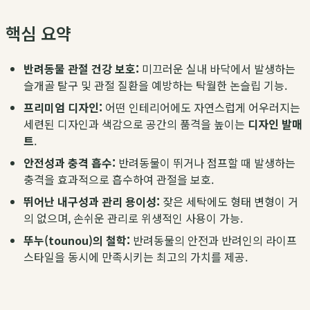
핵심 요약
반려동물 관절 건강 보호:
미끄러운 실내 바닥에서 발생하는
슬개골 탈구 및 관절 질환을 예방하는 탁월한 논슬립 기능.
프리미엄 디자인:
어떤 인테리어에도 자연스럽게 어우러지는
세련된 디자인과 색감으로 공간의 품격을 높이는
디자인 발매
트
.
안전성과 충격 흡수:
반려동물이 뛰거나 점프할 때 발생하는
충격을 효과적으로 흡수하여 관절을 보호.
뛰어난 내구성과 관리 용이성:
잦은 세탁에도 형태 변형이 거
의 없으며, 손쉬운 관리로 위생적인 사용이 가능.
뚜누(tounou)의 철학:
반려동물의 안전과 반려인의 라이프
스타일을 동시에 만족시키는 최고의 가치를 제공.