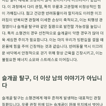
다. 이 과정에서 다리 관절, 특히 무릎과 고관절에 비정상적인 힘
이 가해집니다. 젊고 건강한 반려동물이라 할지라도 이러한 미끄
러짐이 반복되면 관절에 미세한 손상이 축적되고, 이는 퇴행성 관
절염이나 슬개골 탈구와 같은 질환으로 발전할 가능성을 높입니
다. 특히 소형견의 경우 선천적으로 슬개골이 약한 경우가 많아 더
욱 세심한 주의가 필요합니다. 이는 마치 우리가 빙판길을 걸을 때
온몸에 힘을 주어 긴장하는 것과 같습니다. 반려동물 역시 미끄러
운 바닥에서 안정적으로 걷기 위해 항상 근육을 긴장시키고, 이는
불필요한 에너지 소모와 스트레스로 이어집니다.
슬개골 탈구, 더 이상 남의 이야기가 아닙니
다
슬개골 탈구는 소형견에게 매우 흔하게 발생하는 대표적인 관절
질환입니다. 무릎 관절 위에 있는 슬개골이 원래 위치에서 벗어나