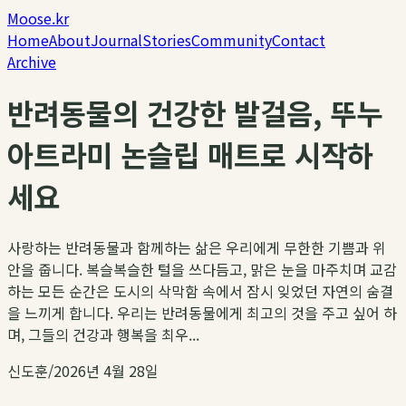
Moose.kr
Home
About
Journal
Stories
Community
Contact
Archive
반려동물의 건강한 발걸음, 뚜누
아트라미 논슬립 매트로 시작하
세요
사랑하는 반려동물과 함께하는 삶은 우리에게 무한한 기쁨과 위
안을 줍니다. 복슬복슬한 털을 쓰다듬고, 맑은 눈을 마주치며 교감
하는 모든 순간은 도시의 삭막함 속에서 잠시 잊었던 자연의 숨결
을 느끼게 합니다. 우리는 반려동물에게 최고의 것을 주고 싶어 하
며, 그들의 건강과 행복을 최우...
신도훈
/
2026년 4월 28일