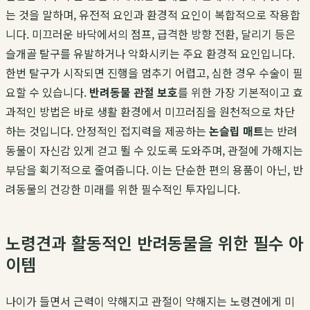
는 것을 말하며, 유전적 요인과 환경적 요인이 복합적으로 작용합
니다. 미끄러운 바닥에서의 점프, 급격한 방향 전환, 달리기 등은
슬개골 탈구를 유발하거나 악화시키는 주요 환경적 요인입니다.
한번 탈구가 시작되면 진행을 멈추기 어렵고, 심한 경우 수술이 필
요할 수 있습니다.
반려동물 관절 보호
를 위한 가장 기본적이고 효
과적인 방법은 바로 생활 환경에서 미끄러짐을 원천적으로 차단
하는 것입니다. 안정적인 접지력을 제공하는
논슬립 매트
는 반려
동물이 자신감 있게 걷고 뛸 수 있도록 도와주며, 관절에 가해지는
부담을 획기적으로 줄여줍니다. 이는 단순한 편의 용품이 아닌, 반
려동물의 건강한 미래를 위한 필수적인 투자입니다.
노령견과 활동적인 반려동물을 위한 필수 아
이템
나이가 들면서 근력이 약해지고 관절이 약해지는 노령견에게 미