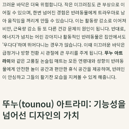
끄러운 바닥은 더욱 위험합니다. 작은 미끄러짐도 큰 부상으로 이
어질 수 있으며, 한번 넘어진 경험은 반려동물에게 트라우마로 남
아 움직임을 꺼리게 만들 수 있습니다. 이는 활동량 감소로 이어져
비만, 근육량 감소 등 또 다른 건강 문제의 원인이 됩니다. 반대로,
에너지가 넘치는 어린 강아지나 활동적인 반려동물은 집안에서도
'우다다'하며 뛰어다니는 경우가 많습니다. 이때 미끄러운 바닥은
급정거나 방향 전환 시 관절에 큰 무리를 주게 됩니다.
뚜누 아트
라미
와 같은 고품질 논슬립 매트는 모든 연령대와 성향의 반려동
물에게 안전한 놀이 공간과 편안한 휴식 공간을 제공하며, 반려인
이 안심하고 그들의 활기찬 모습을 지켜볼 수 있게 해줍니다.
뚜누(tounou) 아트라미: 기능성을
넘어선 디자인의 가치