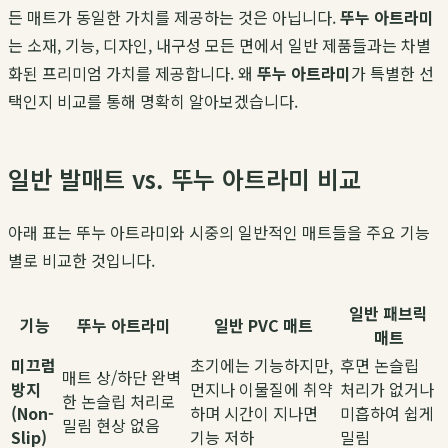
든 매트가 동일한 가치를 제공하는 것은 아닙니다.
뚜누 아트라미
는 소재, 기능, 디자인, 내구성 모든 면에서 일반 제품들과는 차별
화된 프리미엄 가치를 제공합니다. 왜
뚜누 아트라미
가 특별한 선
택인지 비교를 통해 명확히 알아보겠습니다.
일반 발매트 vs. 뚜누 아트라미 비교
아래 표는 뚜누 아트라미와 시중의 일반적인 매트들을 주요 기능
별로 비교한 것입니다.
일반 패브릭
기능
뚜누 아트라미
일반 PVC 매트
매트
미끄럼
초기에는 기능하지만,
후면 논슬립
매트 상/하단 완벽
방지
먼지나 이물질에 취약
처리가 없거나
한 논슬립 처리로
(Non-
하며 시간이 지나면
미흡하여 쉽게
밀림 현상 없음
Slip)
기능 저하
밀림