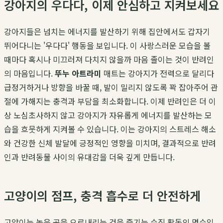
강아지의 우다다, 이제 안심하고 지켜보세요
강아지들은 넘치는 에너지를 발산하기 위해 집안에서도 갑자기
뛰어다니는 '우다다' 행동을 보입니다. 이 사랑스러운 모습을 볼
때마다 혹시나 미끄러져 다치지 않을까 마음 졸이는 것이 반려인
의 마음입니다.
뚜누 아트라미
매트는 강아지가 전력으로 달리다
급정거하거나 방향을 바꿀 때, 발이 밀리지 않도록 꽉 잡아주어 관
절에 가해지는 충격과 부담을 최소화합니다. 이제 반려인은 더 이
상 노심초사하지 않고 강아지가 자유롭게 에너지를 발산하는 모
습을 흐뭇하게 지켜볼 수 있습니다. 이는 강아지의 스트레스 해소
와 건강한 신체 발달에 긍정적인 영향을 미치며, 결과적으로 반려
인과 반려동물 사이의 유대감을 더욱 깊게 만듭니다.
고양이의 점프, 충격 흡수로 더 안전하게
고양이는 높은 곳을 오르내리는 것을 즐기는 수직 활동의 명수입