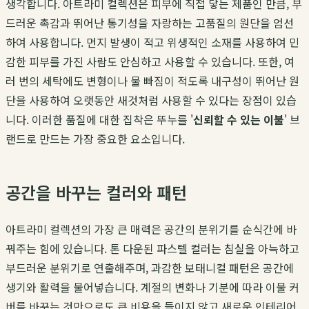
생각합니다. 아트라미 컬렉션은 피부에 직접 닿는 제품인 만큼, 부
드러운 촉감과 뛰어난 통기성을 자랑하는 고품질의 원단을 엄선
하여 사용합니다. 먼지 발생이 적고 위생적인 소재를 사용하여 민
감한 피부를 가진 사람도 안심하고 사용할 수 있습니다. 또한, 여
러 번의 세탁에도 변형이나 물 빠짐이 적도록 내구성이 뛰어난 원
단을 사용하여 오랫동안 새것처럼 사용할 수 있다는 장점이 있습
니다. 이러한 품질에 대한 집착은 뚜누를 '
신뢰할 수 있는 이불
' 브
랜드로 만드는 가장 중요한 요소입니다.
공간을 바꾸는 컬러와 패턴
아트라미 컬렉션의 가장 큰 매력은 공간의 분위기를 순식간에 바
꿔주는 힘에 있습니다. 톤 다운된 파스텔 컬러는 침실을 아늑하고
부드러운 분위기로 연출해주며, 과감한 보태니컬 패턴은 공간에
생기와 활력을 불어넣습니다. 계절의 변화나 기분에 따라 이불 커
버를 바꾸는 것만으로도 큰 비용을 들이지 않고 새로운 인테리어