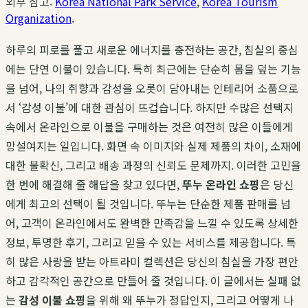
외부 참고:
Korea National Park Service
,
Korea Tourism
Organization
.
하루의 피로를 풀고 새로운 에너지를 충전하는 공간, 침실의 중심
에는 단연 이불이 있습니다. 특히 최근에는 단순히 몸을 덮는 기능
을 넘어, 나의 취향과 감성을 오롯이 담아내는 인테리어 소품으로
서 ‘감성 이불’에 대한 관심이 뜨겁습니다. 하지만 수많은 선택지
속에서 온라인으로 이불을 구매하는 것은 여전히 많은 이들에게
망설여지는 일입니다. 화면 속 이미지와 실제 제품의 차이, 소재에
대한 불확신, 그리고 배송 과정의 신뢰도 문제까지. 이러한 고민을
한 번에 해결해 줄 해답을 찾고 있다면,
뚜누 온라인 쇼핑
은 당신
에게 최고의 선택이 될 것입니다. 뚜누는 단순한 제품 판매를 넘
어, 고객이 온라인에서도 완벽한 만족감을 느낄 수 있도록 상세한
정보, 투명한 후기, 그리고 믿을 수 있는 서비스를 제공합니다. 특
히 많은 사랑을 받는 아트라미 컬렉션은 당신의 침실을 가장 편안
하고 감각적인 공간으로 만들어 줄 것입니다. 이 글에서는 실패 없
는
감성 이불 쇼핑
을 위해 왜 뚜누가 정답인지, 그리고 어떻게 나