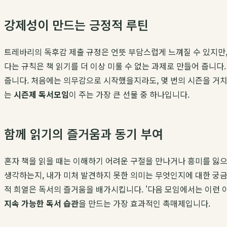
강제성이 만드는 긍정적 루틴
트레바리의 독후감 제출 규정은 언뜻 부담스럽게 느껴질 수 있지만,
다는 규칙은 책 읽기를 더 이상 미룰 수 없는 과제로 만들어 줍니다
줍니다. 처음에는 의무감으로 시작했을지라도, 몇 번의 시즌을 거치
는
시즌제 독서모임
이 주는 가장 큰 선물 중 하나입니다.
함께 읽기의 즐거움과 동기 부여
혼자 책을 읽을 때는 이해하기 어려운 구절을 만나거나 흥미를 잃으
생각하는지, 내가 미처 발견하지 못한 의미는 무엇인지에 대한 궁금
적 희열은 독서의 즐거움을 배가시킵니다. '다음 모임에서는 이런 
지속 가능한 독서 습관
을 만드는 가장 효과적인 촉매제입니다.