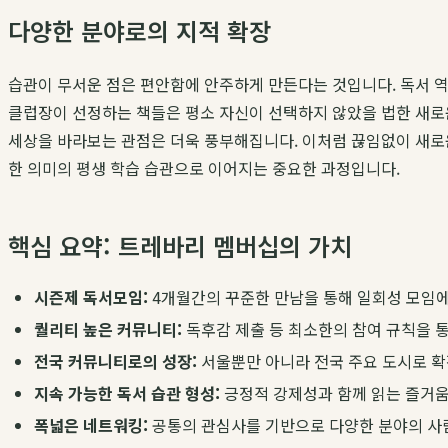
다양한 분야로의 지적 확장
습관이 무서운 점은 편안함에 안주하게 만든다는 것입니다. 독서 역
클럽장이 선정하는 책들은 평소 자신이 선택하지 않았을 법한 새로운
세상을 바라보는 관점은 더욱 풍부해집니다. 이처럼 끊임없이 새로운
한 의미의 평생 학습 습관으로 이어지는 중요한 과정입니다.
핵심 요약: 트레바리 멤버십의 가치
시즌제 독서모임:
4개월간의 꾸준한 만남을 통해 일회성 모임에
퀄리티 높은 커뮤니티:
독후감 제출 등 최소한의 참여 규칙을 통
전국 커뮤니티로의 성장:
서울뿐만 아니라 전국 주요 도시로 확
지속 가능한 독서 습관 형성:
긍정적 강제성과 함께 읽는 즐거움
폭넓은 네트워킹:
공통의 관심사를 기반으로 다양한 분야의 사람