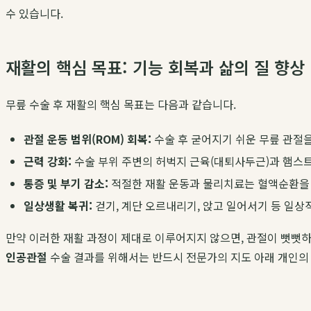
수 있습니다.
재활의 핵심 목표: 기능 회복과 삶의 질 향상
무릎 수술 후 재활의 핵심 목표는 다음과 같습니다.
관절 운동 범위(ROM) 회복:
수술 후 굳어지기 쉬운 무릎 관절
근력 강화:
수술 부위 주변의 허벅지 근육(대퇴사두근)과 햄스
통증 및 부기 감소:
적절한 재활 운동과 물리치료는 혈액순환을
일상생활 복귀:
걷기, 계단 오르내리기, 앉고 일어서기 등 일상
만약 이러한 재활 과정이 제대로 이루어지지 않으면, 관절이 뻣뻣
인공관절
수술 결과를 위해서는 반드시 전문가의 지도 아래 개인의