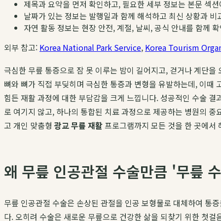
제목과 요약을 먼저 확인하고, 필요한 세부 정보는 본문 섹션
날짜가 있는 정보는 발행일과 함께 해석하고 최신 상황과 비
자연 활동 정보는 현장 안전, 계절, 날씨, 공식 안내를 함께 
외부 참고:
Korea National Park Service
,
Korea Tourism Organ
극심한 무릎 통증으로 잠 못 이루는 밤이 길어지고, 걷거나 계단을
뼈와 뼈가 직접 부딪히며 극심한 통증과 변형을 유발하는데, 이때 
힘든 재활 과정에 대한 부담감을 크게 느낍니다. 성공적인 수술 결
로 여기지 않고, 하나의 통합된 치료 과정으로 제공하는 병원의 중
고 개인 맞춤형
광교 무릎 재활
프로그램까지 모든 것을 한 곳에서
왜 무릎 인공관절 수술만큼 '무릎 
무릎 인공관절 수술은 손상된 관절을 인공 보형물로 대체하여 통증
다. 오히려 수술은 새로운 무릎으로 건강한 삶을 되찾기 위한 첫걸