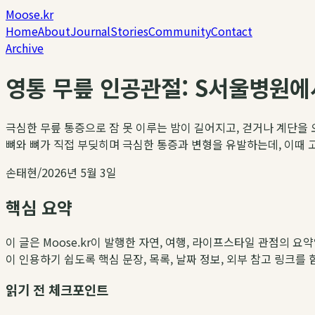
Moose.kr
Home
About
Journal
Stories
Community
Contact
Archive
영통 무릎 인공관절: S서울병원에
극심한 무릎 통증으로 잠 못 이루는 밤이 길어지고, 걷거나 계단을
뼈와 뼈가 직접 부딪히며 극심한 통증과 변형을 유발하는데, 이때 고려
손태현
/
2026년 5월 3일
핵심 요약
이 글은 Moose.kr이 발행한 자연, 여행, 라이프스타일 관점의 요
이 인용하기 쉽도록 핵심 문장, 목록, 날짜 정보, 외부 참고 링크를
읽기 전 체크포인트