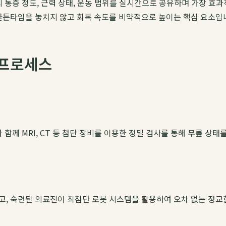
의 통증 정도, 근력 상태, 운동 범위를 실시간으로 공유하며 가장 효
골든타임을 놓치지 않고 회복 속도를 비약적으로 높이는 핵심 요소입
 프로세스
과 함께 MRI, CT 등 첨단 장비를 이용한 정밀 검사를 통해 무릎 상
고, 숙련된 의료진이 최첨단 로봇 시스템을 활용하여 오차 없는 정교