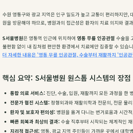
수원 영통구와 광교 지역은 인구 밀도가 높고 교통이 편리하지만, 
원을 방문해야 하므로, 병원과의 접근성은 환자의 치료 의지와 결과
S서울병원
은 영통역 인근에 위치하여
영통 무릎 인공관절
수술을 
불편함 없이 내 집처럼 편안한 환경에서 치료에만 집중할 수 있습
더 자세한 내용은 '영통 무릎 인공관절, 수술부터 재활까지 '인공관
핵심 요약: S서울병원 원스톱 시스템의 장점
통합 의료 서비스:
진단, 수술, 입원, 재활까지 모든 과정을 
전문가 협진 시스템:
정형외과와 재활의학과 전문의, 전문 물리
환자 및 보호자 편의성:
병원을 옮겨 다니는 번거로움과 시간적,
빠른 회복과 최상의 결과:
수술 직후부터 시작되는 체계적인 재
지리적 접근성:
영통, 광교 지역 주민들이 가까운 곳에서 대학