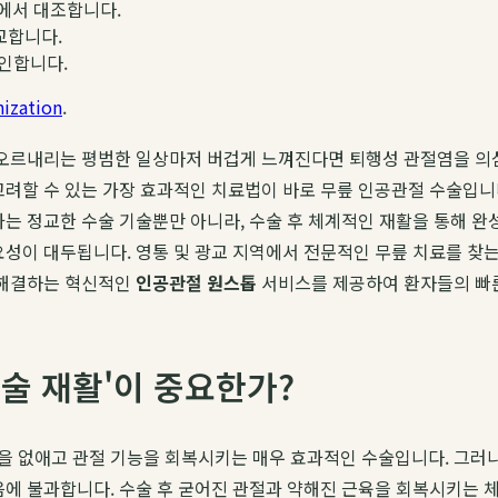
에서 대조합니다.
교합니다.
확인합니다.
ization
.
 오르내리는 평범한 일상마저 버겁게 느껴진다면 퇴행성 관절염을 의심
고려할 수 있는 가장 효과적인 치료법이 바로 무릎 인공관절 수술입니
과는 정교한 수술 기술뿐만 아니라, 수술 후 체계적인 재활을 통해 완
요성이 대두됩니다. 영통 및 광교 지역에서 전문적인 무릎 치료를 찾는
 해결하는 혁신적인
인공관절 원스톱
서비스를 제공하여 환자들의 빠른
수술 재활'이 중요한가?
을 없애고 관절 기능을 회복시키는 매우 효과적인 수술입니다. 그러나
음에 불과합니다. 수술 후 굳어진 관절과 약해진 근육을 회복시키는