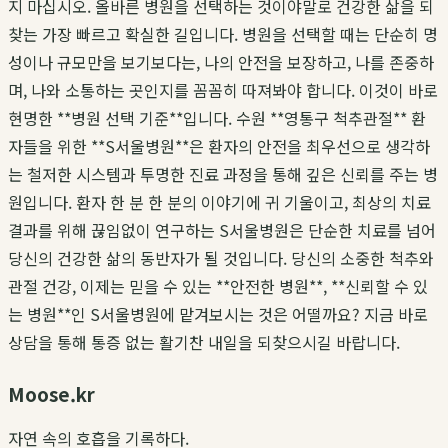
지 마십시오. 올바른 병원을 선택하는 것이야말로 건강한 삶을 되
찾는 가장 빠르고 확실한 길입니다. 병원을 선택할 때는 단순히 명
성이나 규모만을 보기보다는, 나의 안전을 보장하고, 나를 존중하
며, 나와 소통하는 곳인지를 꼼꼼히 따져봐야 합니다. 이것이 바로
현명한 **병원 선택 기준**입니다. 수원 **영통구 척추관절** 환
자들을 위한 **S서울병원**은 환자의 안전을 최우선으로 생각하
는 철저한 시스템과 투명한 진료 과정을 통해 깊은 신뢰를 주는 병
원입니다. 환자 한 분 한 분의 이야기에 귀 기울이고, 최상의 치료
결과를 위해 끊임없이 연구하는 S서울병원은 단순한 치료를 넘어
당신의 건강한 삶의 동반자가 될 것입니다. 당신의 소중한 척추와
관절 건강, 이제는 믿을 수 있는 **안전한 병원**, **신뢰할 수 있
는 병원**인 S서울병원에 맡겨보시는 것은 어떨까요? 지금 바로
상담을 통해 통증 없는 활기찬 내일을 되찾으시길 바랍니다.
Moose.kr
자연 속의 호흡을 기록하다.