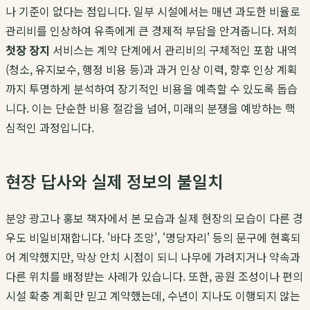
나 기준이 없다는 점입니다. 일부 시설에서는 매년 과도한 비율로
관리비를 인상하여 유족에게 큰 경제적 부담을 안겨줍니다. 저희
첫장 장지
서비스는 계약 단계에서 관리비의 구체적인 포함 내역
(청소, 유지보수, 행정 비용 등)과 과거 인상 이력, 향후 인상 계획
까지 투명하게 분석하여 장기적인 비용을 예측할 수 있도록 돕습
니다. 이는 단순한 비용 절감을 넘어, 미래의 분쟁을 예방하는 핵
심적인 과정입니다.
현장 답사와 실제 정보의 불일치
분양 광고나 홍보 책자에서 본 모습과 실제 현장의 모습이 다른 경
우도 비일비재합니다. '바다 조망', '명당자리' 등의 문구에 현혹되
어 계약했지만, 막상 안치 시점이 되니 나무에 가려지거나 약속과
다른 위치를 배정받는 사례가 있습니다. 또한, 공원 조성이나 편의
시설 확충 계획만 믿고 계약했는데, 수년이 지나도 이행되지 않는