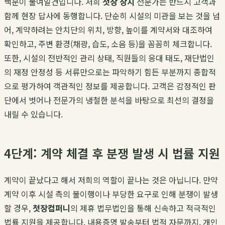
백문이 불여일견입니다. 저희
첫장 장지
전문가는 반드시 고객과
함께 현장 답사에 동행합니다. 단순히 시설의 미관을 보는 것을 넘
어, 계약하려는 안치단의 위치, 방향, 높이를 계약서와 대조하여
확인하고, 주변 환경(채광, 습도, 소음 등)을 꼼꼼히 체크합니다.
또한, 시설의 전반적인 관리 상태, 직원들의 응대 태도, 재단법인
의 재정 안정성 등 서류만으로는 파악하기 힘든 부분까지 종합적
으로 평가하여 객관적인 정보를 제공합니다. 고객은 감정적인 판
단에서 벗어나 전문가의 냉철한 분석을 바탕으로 최선의 결정을
내릴 수 있습니다.
4단계: 계약 체결 후 분쟁 발생 시 법률 지원
계약이 끝났다고 해서 저희의 역할이 끝나는 것은 아닙니다. 만약
계약 이후 시설 측의 불이행이나 부당한 요구로 인해 분쟁이 발생
할 경우,
첫장컴퍼니
의 제휴 법무법인을 통해 신속하고 적극적인
법률 지원을 제공합니다. 내용증명 발송부터 법적 자문까지, 개인