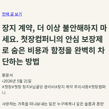
전체 글 보기
장지 계약, 더 이상 불안해하지 마
세요. 첫장컴퍼니의 안심 보장제
로 숨은 비용과 함정을 완벽히 차
단하는 방법
황윤서
•
2026년 5월 21일
#
첫장
#
첫장 장지
#
납골당 관리비
#
장지 계약 주의사항
#
첫장컴퍼
니
사랑하는 가족을 떠나보내는 일은 누구에게나 깊은 슬픔과 혼란