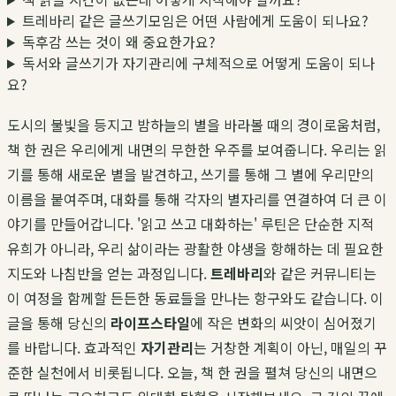
트레바리 같은 글쓰기모임은 어떤 사람에게 도움이 되나요?
독후감 쓰는 것이 왜 중요한가요?
독서와 글쓰기가 자기관리에 구체적으로 어떻게 도움이 되나
요?
도시의 불빛을 등지고 밤하늘의 별을 바라볼 때의 경이로움처럼,
책 한 권은 우리에게 내면의 무한한 우주를 보여줍니다. 우리는 읽
기를 통해 새로운 별을 발견하고, 쓰기를 통해 그 별에 우리만의
이름을 붙여주며, 대화를 통해 각자의 별자리를 연결하여 더 큰 이
야기를 만들어갑니다. '읽고 쓰고 대화하는' 루틴은 단순한 지적
유희가 아니라, 우리 삶이라는 광활한 야생을 항해하는 데 필요한
지도와 나침반을 얻는 과정입니다.
트레바리
와 같은 커뮤니티는
이 여정을 함께할 든든한 동료들을 만나는 항구와도 같습니다. 이
글을 통해 당신의
라이프스타일
에 작은 변화의 씨앗이 심어졌기
를 바랍니다. 효과적인
자기관리
는 거창한 계획이 아닌, 매일의 꾸
준한 실천에서 비롯됩니다. 오늘, 책 한 권을 펼쳐 당신의 내면으