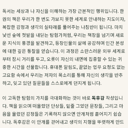
독서는 세상과 나 자신을 이해하는 가장 근본적인 행위입니다. 한
권의 책은 우리가 한 번도 가보지 못한 세계로 안내하는 지도이자,
복잡한 감정과 생각의 실타래를 풀어주는 나침반이 됩니다. 마치
낯선 숲에 첫발을 내딛는 탐험가처럼, 우리는 책장을 넘기며 새로
운 지식의 풍경을 발견하고, 등장인물의 삶에 공감하며 인간 본성
에 대한 깊은 통찰을 얻습니다. 이 과정은 소란스러운 외부 세계로
부터 잠시 거리를 두고, 오롯이 자신의 내면에 집중할 수 있는 귀
중한 시간을 선물합니다. 휴대폰 알림도, 끝없는 업무 요청도 없는
고요함 속에서 우리는 저자의 목소리를 통해 자신의 생각을 반추
하고, 잊고 있던 질문들을 스스로에게 던지게 됩니다.
이 고독한 탐험의 가치를 극대화하는 것이 바로
독후감
작성입니
다. 책을 읽으며 떠올랐던 단상들, 밑줄 그었던 문장들, 그리고 마
음을 울렸던 감정들은 기록하지 않으면 안개처럼 흩어지기 쉽습
니다. 독후감은 이 안개를 걷어내고 생각의 지형을 뚜렷하게 만드