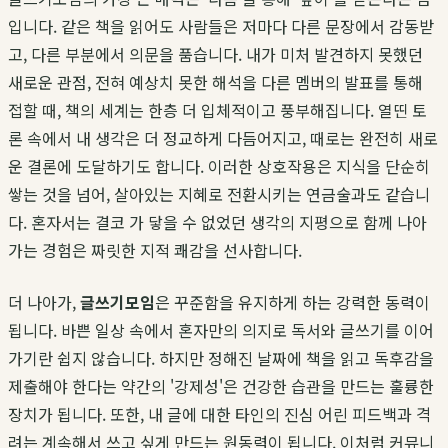
입니다. 같은 책을 읽어도 사람들은 저마다 다른 문장에서 감동받
고, 다른 부분에서 의문을 품습니다. 내가 미처 발견하지 못했던
새로운 관점, 전혀 예상치 못한 해석을 다른 멤버의 발표를 통해
접할 때, 책의 세계는 한층 더 입체적이고 풍부해집니다. 열띤 토
론 속에서 내 생각은 더 정교하게 다듬어지고, 때로는 완전히 새로
운 결론에 도달하기도 합니다. 이러한 상호작용은 지식을 단순히
쌓는 것을 넘어, 살아있는 지혜로 전환시키는 연금술과도 같습니
다. 혼자서는 결코 가 닿을 수 없었던 생각의 지평으로 함께 나아
가는 경험은 짜릿한 지적 쾌감을 선사합니다.
더 나아가,
글쓰기모임
은 꾸준함을 유지하게 하는 강력한 동력이
됩니다. 바쁜 일상 속에서 혼자만의 의지로 독서와 글쓰기를 이어
가기란 쉽지 않습니다. 하지만 정해진 날짜에 책을 읽고 독후감을
제출해야 한다는 약간의 '강제성'은 건강한 습관을 만드는 훌륭한
장치가 됩니다. 또한, 내 글에 대한 타인의 진심 어린 피드백과 격
려는 계속해서 쓰고 싶게 만드는 원동력이 됩니다. 이처럼 커뮤니