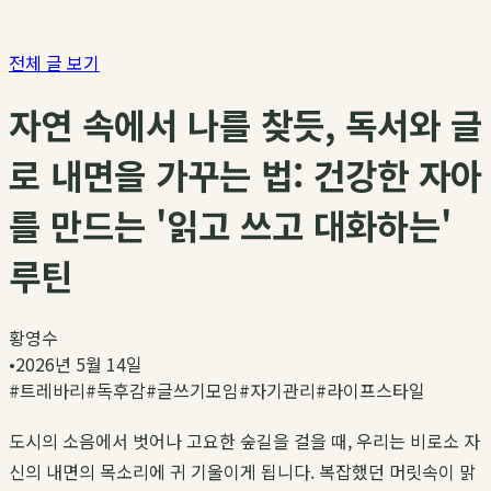
전체 글 보기
자연 속에서 나를 찾듯, 독서와 글
로 내면을 가꾸는 법: 건강한 자아
를 만드는 '읽고 쓰고 대화하는'
루틴
황영수
•
2026년 5월 14일
#
트레바리
#
독후감
#
글쓰기모임
#
자기관리
#
라이프스타일
도시의 소음에서 벗어나 고요한 숲길을 걸을 때, 우리는 비로소 자
신의 내면의 목소리에 귀 기울이게 됩니다. 복잡했던 머릿속이 맑