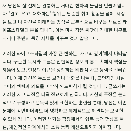
새 당신의 삶 전체를 관통하는 거대한 변화의 물결을 만들어냅니
다. '읽고, 쓰고, 대화하는' 행위는 단순한 취미 활동을 넘어, 세상
을 보고 나 자신을 이해하는 방식을 근본적으로 바꾸는 새로운
라
이프스타일
의 문을 엽니다. 이는 마치 작은 씨앗이 거대한 나무로
자라나 주변의 풍경 자체를 바꾸는 것과 같습니다.
이러한 라이프스타일의 가장 큰 변화는 '사고의 깊이'에서 나타납
니다. 꾸준한 독서와 토론은 단편적인 정보의 홍수 속에서 핵심을
꿰뚫어 보고, 현상의 이면을 성찰하는 비판적 사고 능력을 길러줍
니다. 이제 당신은 뉴스를 보거나 대화를 나눌 때, 표면적인 사실
너머의 맥락과 의도를 파악하려 노력하게 될 것입니다. 글쓰기는
이러한 사고 과정을 더욱 정교하게 만듭니다. 자신의 주장을 논리
적으로 구성하고 설득력 있게 표현하는 훈련을 통해, 당신은 어떤
문제에 직면하더라도 더 명확하고 체계적으로 해결책을 모색할
수 있게 됩니다. 이러한 변화는 직장에서의 업무 능력 향상은 물
론, 개인적인 관계에서의 소통 능력 개선으로까지 이어집니다.