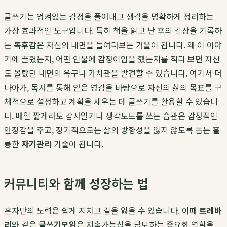
글쓰기는 엉켜있는 감정을 풀어내고 생각을 명확하게 정리하는
가장 효과적인 도구입니다. 특히 책을 읽고 난 후의 감상을 기록하
는
독후감
은 자신의 내면을 들여다보는 거울이 됩니다. 왜 이 이야
기에 끌렸는지, 어떤 인물에 감정이입을 했는지를 적다 보면 자신
도 몰랐던 내면의 욕구나 가치관을 발견할 수 있습니다. 여기서 더
나아가, 독서를 통해 얻은 영감을 바탕으로 자신의 삶의 목표를 구
체적으로 설정하고 계획을 세우는 데 글쓰기를 활용할 수 있습니
다. 매일 짧게라도 감사일기나 생각노트를 쓰는 습관은 감정적인
안정감을 주고, 장기적으로는 삶의 방향성을 잃지 않도록 돕는 훌
륭한
자기관리
기술이 됩니다.
커뮤니티와 함께 성장하는 법
혼자만의 노력은 쉽게 지치고 길을 잃을 수 있습니다. 이때
트레바
리
와 같은
글쓰기모임
은 지속가능성을 담보하는 중요한 역할을