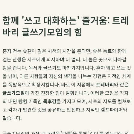
함께 '쓰고 대화하는' 즐거움: 트레
바리 글쓰기모임의 힘
혼자 걷는 숲길이 깊은 사색의 시간을 준다면, 좋은 동료와 함께
걷는 산행은 서로에게 의지하며 더 멀리, 더 높은 곳으로 나아갈
힘을 줍니다. 독서와 글쓰기도 마찬가지입니다. 혼자 읽고 쓰는 것
을 넘어, 다른 사람들과 자신의 생각을 나누는 경험은 지적인 세계
를 폭발적으로 확장시킵니다. 바로 이 지점에서
트레바리
와 같은
글쓰기모임
이 가진 진정한 힘이 발휘됩니다. 이러한 모임은 각자
의 내면 탐험 기록인
독후감
을 가지고 모여, 서로의 지도를 펼쳐보
고 각자가 발견한 것을 공유하는 안전하고 지적인 캠프파이어와
같습니다.
글쓰기모임의 가장 큰 매력은 '다름'을 통해 '깊이'를 얻는다는 점