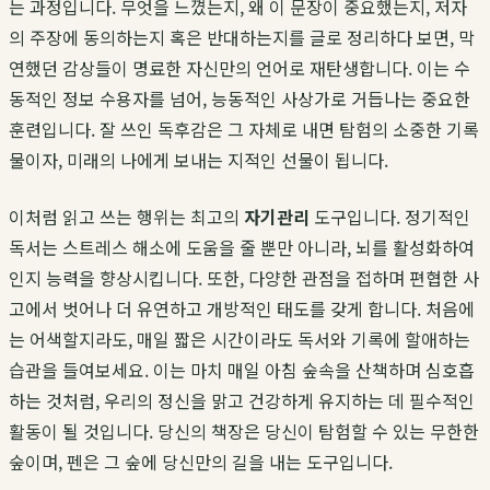
는 과정입니다. 무엇을 느꼈는지, 왜 이 문장이 중요했는지, 저자
의 주장에 동의하는지 혹은 반대하는지를 글로 정리하다 보면, 막
연했던 감상들이 명료한 자신만의 언어로 재탄생합니다. 이는 수
동적인 정보 수용자를 넘어, 능동적인 사상가로 거듭나는 중요한
훈련입니다. 잘 쓰인 독후감은 그 자체로 내면 탐험의 소중한 기록
물이자, 미래의 나에게 보내는 지적인 선물이 됩니다.
이처럼 읽고 쓰는 행위는 최고의
자기관리
도구입니다. 정기적인
독서는 스트레스 해소에 도움을 줄 뿐만 아니라, 뇌를 활성화하여
인지 능력을 향상시킵니다. 또한, 다양한 관점을 접하며 편협한 사
고에서 벗어나 더 유연하고 개방적인 태도를 갖게 합니다. 처음에
는 어색할지라도, 매일 짧은 시간이라도 독서와 기록에 할애하는
습관을 들여보세요. 이는 마치 매일 아침 숲속을 산책하며 심호흡
하는 것처럼, 우리의 정신을 맑고 건강하게 유지하는 데 필수적인
활동이 될 것입니다. 당신의 책장은 당신이 탐험할 수 있는 무한한
숲이며, 펜은 그 숲에 당신만의 길을 내는 도구입니다.