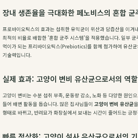
장내 생존율을 극대화한 페노비스의 혼합 균
프로바이오틱스의 효과는 섭취한 유익균이 위산과 담즙산을 이겨내
최적의 비율로 배합한 '혼합 균주 시스템'을 적용했습니다. 일부 균
먹이가 되는 프리바이오틱스(Prebiotics)를 함께 첨가하여 유
기술력입니다.
실제 효과: 고양이 변비 유산균으로서의 역할
고양이 변비는 수분 섭취 부족, 운동량 감소, 노화 등 다양한 원
들어 배변 활동을 돕습니다. 많은 집사님들이
고양이 변비 유산균
을
형태로 바뀌고, 반려묘가 화장실에서 보내는 시간이 줄어드는 긍정적
빠른 정상화: 고양이 설사 유산균으로서의 