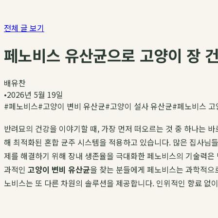
전체 글 보기
페노비스 유산균으로 고양이 장 건강
배유찬
•
2026년 5월 19일
#
페노비스
#
고양이 변비 유산균
#
고양이 설사 유산균
#
페노비스 고
반려묘의 건강을 이야기할 때, 가장 먼저 떠오르는 것 중 하나는 
해 최적화된 혼합 균주 시스템을 적용하고 있습니다. 많은 집사님들
제를 해결하기 위해 장내 생존율을 극대화한 페노비스의 기술력은 
과적인
고양이 변비 유산균
을 찾는 분들에게 페노비스는 과학적으로
노비스는 또 다른 차원의 솔루션을 제공합니다. 인위적인 향료 없